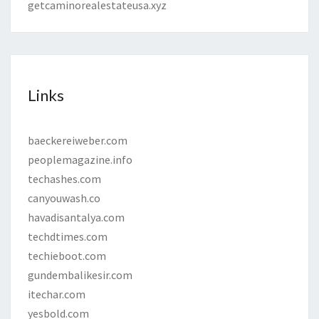
getcaminorealestateusa.xyz
Links
baeckereiweber.com
peoplemagazine.info
techashes.com
canyouwash.co
havadisantalya.com
techdtimes.com
techieboot.com
gundembalikesir.com
itechar.com
yesbold.com