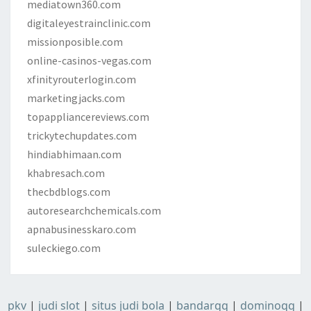
mediatown360.com
digitaleyestrainclinic.com
missionposible.com
online-casinos-vegas.com
xfinityrouterlogin.com
marketingjacks.com
topappliancereviews.com
trickytechupdates.com
hindiabhimaan.com
khabresach.com
thecbdblogs.com
autoresearchchemicals.com
apnabusinesskaro.com
suleckiego.com
pkv
|
judi slot
|
situs judi bola
|
bandarqq
|
dominoqq
|