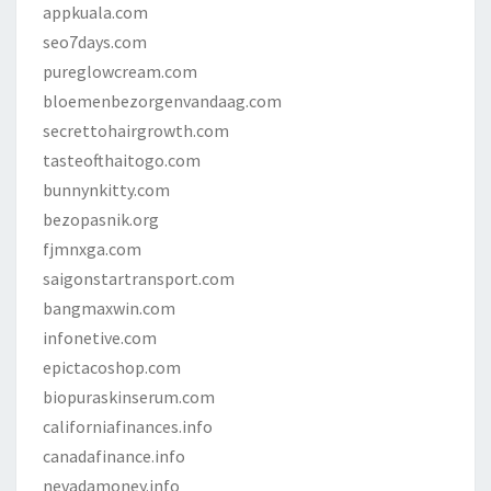
appkuala.com
seo7days.com
pureglowcream.com
bloemenbezorgenvandaag.com
secrettohairgrowth.com
tasteofthaitogo.com
bunnynkitty.com
bezopasnik.org
fjmnxga.com
saigonstartransport.com
bangmaxwin.com
infonetive.com
epictacoshop.com
biopuraskinserum.com
californiafinances.info
canadafinance.info
nevadamoney.info