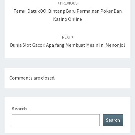
navigation
PREVIOUS
Temui DatukQQ: Bintang Baru Permainan Poker Dan
Kasino Online
NEXT
Dunia Slot Gacor: Apa Yang Membuat Mesin Ini Menonjol
Comments are closed.
Search
Search