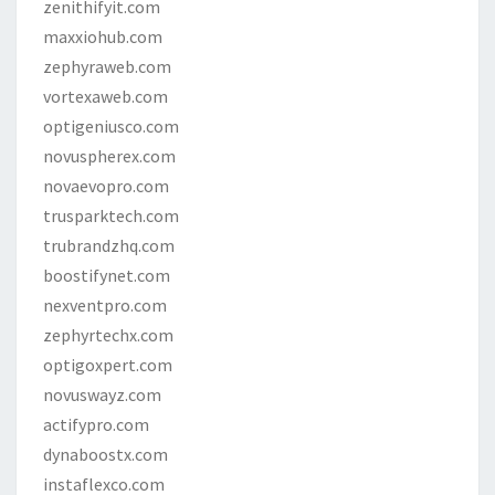
zenithifyit.com
maxxiohub.com
zephyraweb.com
vortexaweb.com
optigeniusco.com
novuspherex.com
novaevopro.com
trusparktech.com
trubrandzhq.com
boostifynet.com
nexventpro.com
zephyrtechx.com
optigoxpert.com
novuswayz.com
actifypro.com
dynaboostx.com
instaflexco.com