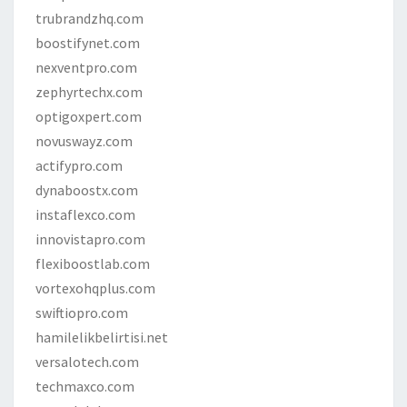
trubrandzhq.com
boostifynet.com
nexventpro.com
zephyrtechx.com
optigoxpert.com
novuswayz.com
actifypro.com
dynaboostx.com
instaflexco.com
innovistapro.com
flexiboostlab.com
vortexohqplus.com
swiftiopro.com
hamilelikbelirtisi.net
versalotech.com
techmaxco.com