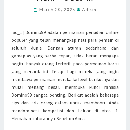
KIAT
DAN
March 20, 2025
Admin
TRIK
ORANG
[ad_1] Domino99 adalah permainan perjudian online
DALAM
populer yang telah menangkap hati para pemain di
UNTUK
seluruh dunia. Dengan aturan sederhana dan
MENANG
gameplay yang serba cepat, tidak heran mengapa
BESAR
begitu banyak orang tertarik pada permainan kartu
yang menarik ini. Tetapi bagi mereka yang ingin
membawa permainan mereka ke level berikutnya dan
mulai menang besar, membuka kunci rahasia
Domino99 sangat penting. Berikut adalah beberapa
tips dan trik orang dalam untuk membantu Anda
mendominasi kompetisi dan keluar di atas: 1.
Memahami aturannya: Sebelum Anda…