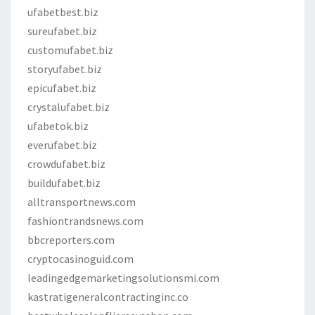
ufabetbest.biz
sureufabet.biz
customufabet.biz
storyufabet.biz
epicufabet.biz
crystalufabet.biz
ufabetok.biz
everufabet.biz
crowdufabet.biz
buildufabet.biz
alltransportnews.com
fashiontrandsnews.com
bbcreporters.com
cryptocasinoguid.com
leadingedgemarketingsolutionsmi.com
kastratigeneralcontractinginc.co