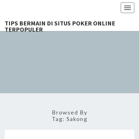
Togg
navig
TIPS BERMAIN DI SITUS POKER ONLINE
TERPOPULER
TIPS
Pelajari Tips
Bermain Di
Situs Poker
BERMAIN
Online
Terpopuler.
SITUS
Tingkatkan
Peluang
POKE
Kemenangan
Anda
Dengan
Browsed By
ONLIN
Strategi Dan
Tag:
Sakong
Teknik Yang
TERPOPU
Efektif.
MEMBUKA