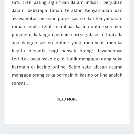
KASINO
satu tren paling signifikan dalam industri perjudian
ONLINE
dalam beberapa tahun terakhir. Kenyamanan dan
aksesibilitas bermain game kasino dari kenyamanan
rumah sendiri telah membuat kasino online semakin
populer di kalangan pemain dari segala usia. Tapi ada
apa dengan kasino online yang membuat mereka
begitu menarik bagi banyak orang? Jawabannya
terletak pada psikologi di balik mengapa orang suka
bermain di kasino online. Salah satu alasan utama
mengapa orang suka bermain di kasino online adalah
sensasi…
READ MORE
READ MORE