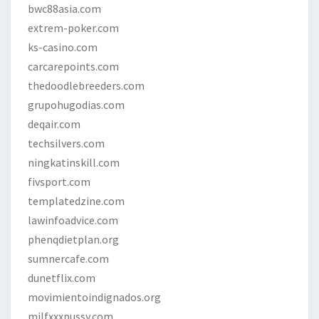
bwc88asia.com
extrem-poker.com
ks-casino.com
carcarepoints.com
thedoodlebreeders.com
grupohugodias.com
deqair.com
techsilvers.com
ningkatinskill.com
fivsport.com
templatedzine.com
lawinfoadvice.com
phenqdietplan.org
sumnercafe.com
dunetflix.com
movimientoindignados.org
milfxxxpussy.com