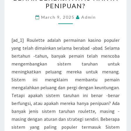
APAKAH
PENIPUAN?
MEREKA
BENAR
March 9, 2025
Admin
-
BENAR
[ad_1] Roulette adalah permainan kasino populer
BEKERJA
yang telah dimainkan selama berabad -abad. Selama
ATAU
bertahun -tahun, banyak pemain telah mencoba
HANYA
mengembangkan sistem taruhan untuk
PENIPUAN?
meningkatkan peluang mereka untuk menang.
Sistem ini mengklaim membantu pemain
mengalahkan peluang dan pergi dengan keuntungan.
Tetapi apakah sistem taruhan ini benar -benar
berfungsi, atau apakah mereka hanya penipuan? Ada
banyak jenis sistem taruhan roulette, masing -
masing dengan aturan dan strategi sendiri. Beberapa
sistem yang paling populer termasuk Sistem