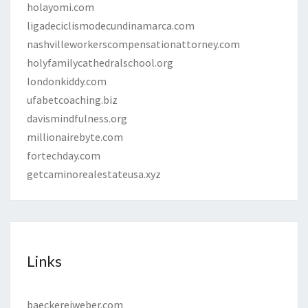
holayomi.com
ligadeciclismodecundinamarca.com
nashvilleworkerscompensationattorney.com
holyfamilycathedralschool.org
londonkiddy.com
ufabetcoaching.biz
davismindfulness.org
millionairebyte.com
fortechday.com
getcaminorealestateusa.xyz
Links
baeckereiweber.com