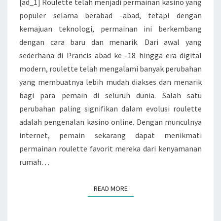
[ad_1] Roulette telah menjadi permainan kasino yang
populer selama berabad -abad, tetapi dengan
kemajuan teknologi, permainan ini berkembang
dengan cara baru dan menarik. Dari awal yang
sederhana di Prancis abad ke -18 hingga era digital
modern, roulette telah mengalami banyak perubahan
yang membuatnya lebih mudah diakses dan menarik
bagi para pemain di seluruh dunia. Salah satu
perubahan paling signifikan dalam evolusi roulette
adalah pengenalan kasino online. Dengan munculnya
internet, pemain sekarang dapat menikmati
permainan roulette favorit mereka dari kenyamanan
rumah…
READ MORE
READ MORE