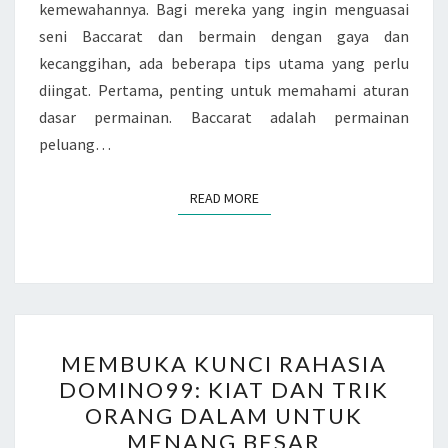
kemewahannya. Bagi mereka yang ingin menguasai
seni Baccarat dan bermain dengan gaya dan
kecanggihan, ada beberapa tips utama yang perlu
diingat. Pertama, penting untuk memahami aturan
dasar permainan. Baccarat adalah permainan
peluang…
READ MORE
READ MORE
MEMBUKA
MEMBUKA KUNCI RAHASIA
KUNCI
DOMINO99: KIAT DAN TRIK
RAHASIA
ORANG DALAM UNTUK
DOMINO99:
MENANG BESAR