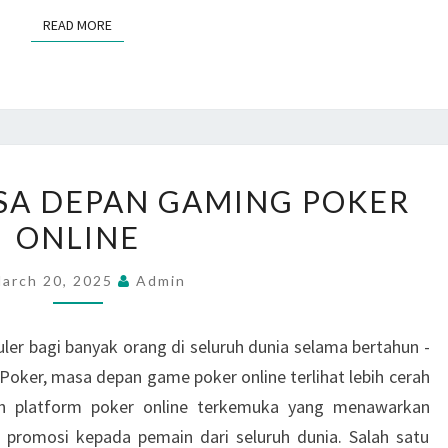
READ MORE
READ MORE
IDN
SA DEPAN GAMING POKER
POKER:
ONLINE
MASA
DEPAN
arch 20, 2025
Admin
GAMING
POKER
uler bagi banyak orang di seluruh dunia selama bertahun -
ONLINE
Poker, masa depan game poker online terlihat lebih cerah
ah platform poker online terkemuka yang menawarkan
 promosi kepada pemain dari seluruh dunia. Salah satu