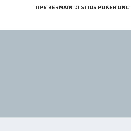
TIPS BERMAIN DI SITUS POKER ON