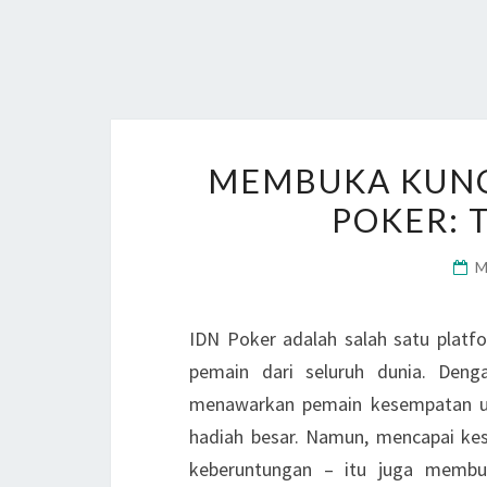
MEMBUKA KUNCI
POKER: T
M
IDN Poker adalah salah satu platfo
pemain dari seluruh dunia. Den
menawarkan pemain kesempatan u
hadiah besar. Namun, mencapai ke
keberuntungan – itu juga membu