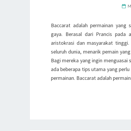
M
Baccarat adalah permainan yang s
gaya. Berasal dari Prancis pada 
aristokrasi dan masyarakat tinggi.
seluruh dunia, menarik pemain yan
Bagi mereka yang ingin menguasai 
ada beberapa tips utama yang perlu
permainan. Baccarat adalah permai