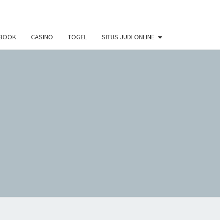
BOOK
CASINO
TOGEL
SITUS JUDI ONLINE
IPS
AIN DI
ITUS