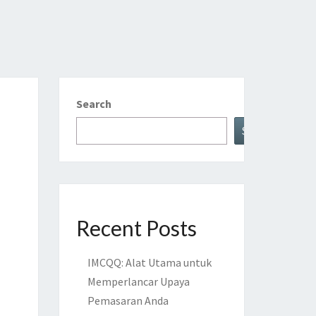
KER
LINE
Search
Search
OPULER
Recent Posts
IMCQQ: Alat Utama untuk
Memperlancar Upaya
Pemasaran Anda