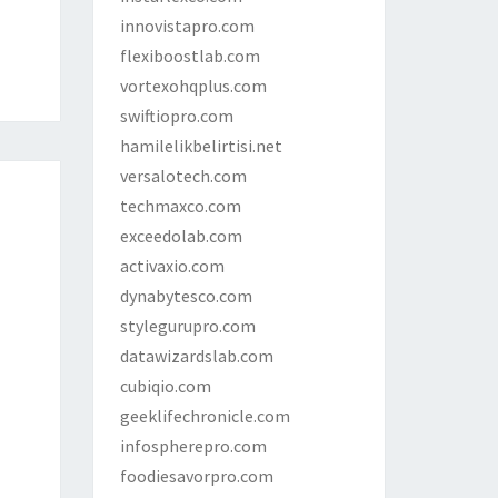
innovistapro.com
flexiboostlab.com
vortexohqplus.com
swiftiopro.com
hamilelikbelirtisi.net
versalotech.com
techmaxco.com
exceedolab.com
activaxio.com
dynabytesco.com
stylegurupro.com
datawizardslab.com
cubiqio.com
geeklifechronicle.com
infospherepro.com
foodiesavorpro.com