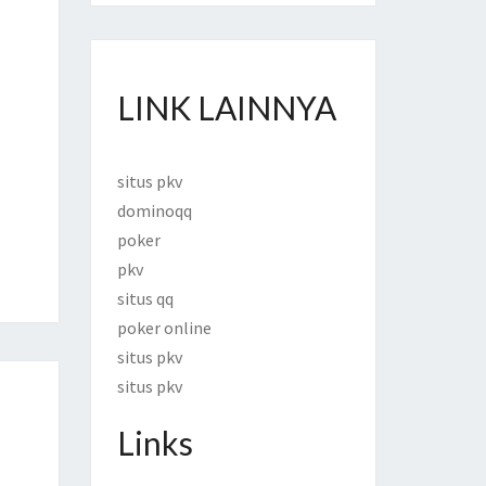
LINK LAINNYA
situs pkv
dominoqq
poker
pkv
situs qq
poker online
situs pkv
situs pkv
Links