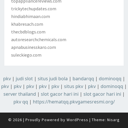
topappliancereviews.com
trickytechupdates.com
hindiabhimaan.com
khabresach.com
thecbdblogs.com
autoresearchchemicals.com
apnabusinesskaro.com
suleckiego.com
pkv
|
judi slot
|
situs judi bola
|
bandarqq
|
dominoqq
|
pkv
|
pkv
|
pkv
|
pkv
|
pkv
|
situs pkv
|
pkv
|
dominoqq
|
server thailand
|
slot gacor hari ini
|
slot gacor hari ini
|
pkv qq
|
https://hematqq.pkvgamesresmi.org/
© 2026
|
Proudly Powered by
WordPress
|
Theme:
Nisarg