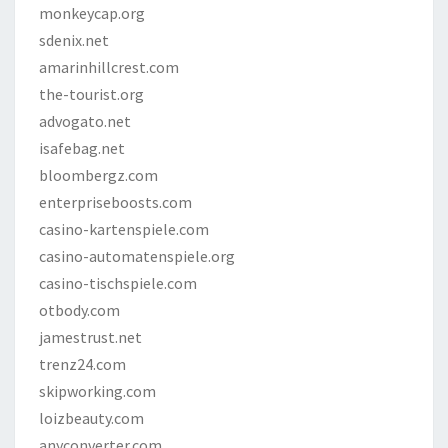
monkeycap.org
sdenix.net
amarinhillcrest.com
the-tourist.org
advogato.net
isafebag.net
bloombergz.com
enterpriseboosts.com
casino-kartenspiele.com
casino-automatenspiele.org
casino-tischspiele.com
otbody.com
jamestrust.net
trenz24.com
skipworking.com
loizbeauty.com
anyconverter.com