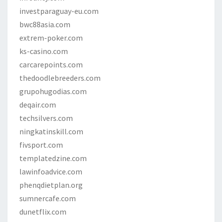
investparaguay-eu.com
bwc88asia.com
extrem-poker.com
ks-casino.com
carcarepoints.com
thedoodlebreeders.com
grupohugodias.com
deqair.com
techsilvers.com
ningkatinskill.com
fivsport.com
templatedzine.com
lawinfoadvice.com
phenqdietplan.org
sumnercafe.com
dunetflix.com