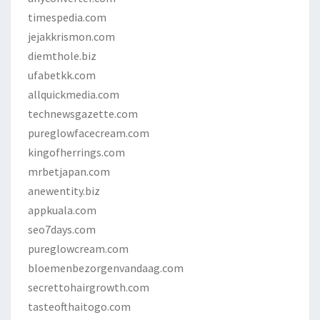
timespedia.com
jejakkrismon.com
diemthole.biz
ufabetkk.com
allquickmedia.com
technewsgazette.com
pureglowfacecream.com
kingofherrings.com
mrbetjapan.com
anewentity.biz
appkuala.com
seo7days.com
pureglowcream.com
bloemenbezorgenvandaag.com
secrettohairgrowth.com
tasteofthaitogo.com