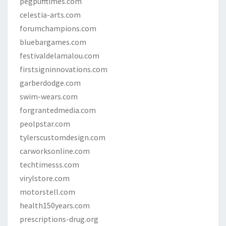
pegpufftimes.com
celestia-arts.com
forumchampions.com
bluebargames.com
festivaldelamalou.com
firstsigninnovations.com
garberdodge.com
swim-wears.com
forgrantedmedia.com
peolpstar.com
tylerscustomdesign.com
carworksonline.com
techtimesss.com
virylstore.com
motorstell.com
health150years.com
prescriptions-drug.org