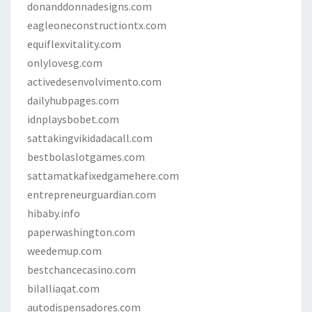
donanddonnadesigns.com
eagleoneconstructiontx.com
equiflexvitality.com
onlylovesg.com
activedesenvolvimento.com
dailyhubpages.com
idnplaysbobet.com
sattakingvikidadacall.com
bestbolaslotgames.com
sattamatkafixedgamehere.com
entrepreneurguardian.com
hibaby.info
paperwashington.com
weedemup.com
bestchancecasino.com
bilalliaqat.com
autodispensadores.com