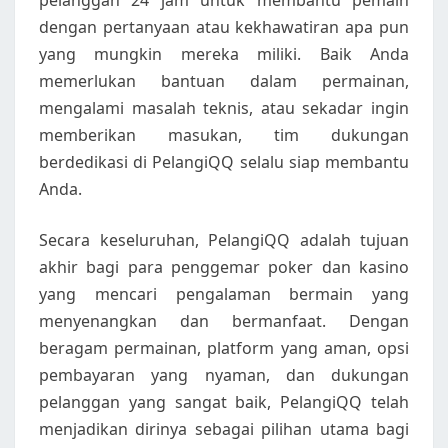
pelanggan 24 jam untuk membantu pemain
dengan pertanyaan atau kekhawatiran apa pun
yang mungkin mereka miliki. Baik Anda
memerlukan bantuan dalam permainan,
mengalami masalah teknis, atau sekadar ingin
memberikan masukan, tim dukungan
berdedikasi di PelangiQQ selalu siap membantu
Anda.
Secara keseluruhan, PelangiQQ adalah tujuan
akhir bagi para penggemar poker dan kasino
yang mencari pengalaman bermain yang
menyenangkan dan bermanfaat. Dengan
beragam permainan, platform yang aman, opsi
pembayaran yang nyaman, dan dukungan
pelanggan yang sangat baik, PelangiQQ telah
menjadikan dirinya sebagai pilihan utama bagi