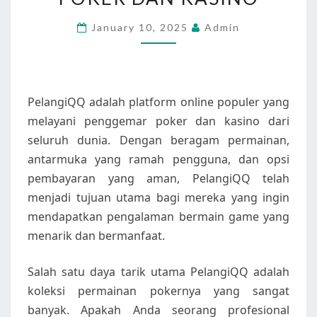
POKER
January 10, 2025
Admin
DAN
KASINO
PelangiQQ adalah platform online populer yang
melayani penggemar poker dan kasino dari
seluruh dunia. Dengan beragam permainan,
antarmuka yang ramah pengguna, dan opsi
pembayaran yang aman, PelangiQQ telah
menjadi tujuan utama bagi mereka yang ingin
mendapatkan pengalaman bermain game yang
menarik dan bermanfaat.
Salah satu daya tarik utama PelangiQQ adalah
koleksi permainan pokernya yang sangat
banyak. Apakah Anda seorang profesional