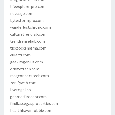
lifeexplorerpro.com
novusgo.com
bytestormpro.com
wanderlustchrono.com
culturetrendlab.com
trendsensehub.com
ticktockenigma.com
eulerxr.com
geekifygenius.com
orbitextech.com
magconnecttech.com
zenifyweb.com
livetogel.co
genmatfiredoor.com
findlascegasproperties.com
healthhavenrobbie.com