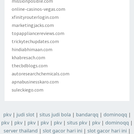
missionposible.com
online-casinos-vegas.com
xfinityrouterlogin.com
marketingjacks.com
topappliancereviews.com
trickytechupdates.com
hindiabhimaan.com
khabresach.com
thecbdblogs.com
autoresearchchemicals.com
apnabusinesskaro.com
suleckiego.com
pkv
|
judi slot
|
situs judi bola
|
bandarqq
|
dominoqq
|
pkv
|
pkv
|
pkv
|
pkv
|
pkv
|
situs pkv
|
pkv
|
dominoqq
|
server thailand
|
slot gacor hari ini
|
slot gacor hari ini
|