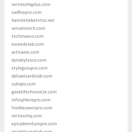
vortexohqplus.com
swiftiopro.com
hamilelikbelirtisi.net
versalotech.com
techmaxco.com
exceedolab.com
activaxio.com
dynabytesco.com
stylegurupro.com
datawizardslab.com
cubiqio.com
geeklifechronicle.com
infospherepro.com
foodiesavorpro.com
vortexohq.com
epicadventurepro.com
insightwavelab.com