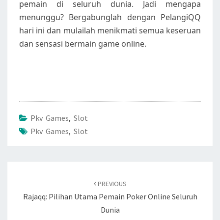
pemain di seluruh dunia. Jadi mengapa
menunggu? Bergabunglah dengan PelangiQQ
hari ini dan mulailah menikmati semua keseruan
dan sensasi bermain game online.
Pkv Games
,
Slot
Pkv Games
,
Slot
Post
navigation
PREVIOUS
Rajaqq: Pilihan Utama Pemain Poker Online Seluruh
Dunia