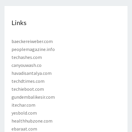
Links
baeckereiweber.com
peoplemagazine.info
techashes.com
canyouwash.co
havadisantalya.com
techdtimes.com
techieboot.com
gundembalikesir.com
itechar.com
yesbold.com
healthhubzone.com
ebaraat.com