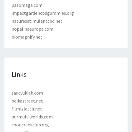
pasomaga.com
impactgardencbdgummies.org
naturesstimulantcbd.net
nopalinaeuropa.com
biomagnify.net
Links
saucyukiah.com
beikastreet.net
filmizlettir.net
ourmultiworlds.com
cooncreekclub.org