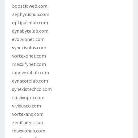
boostioweb.com
zephyrushub.com
optipathlab.com
dynabytelab.com
evolvionet.com
synexisplus.com
vortexonet.com
maxxifynet.com
innovexahub.com
dynacorelab.com
synexistechco.com
truvivopro.com
vividusco.com
vortexahq.com
zenithifyit.com
maxxiohub.com