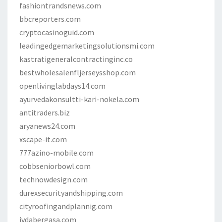
fashiontrandsnews.com
bbcreporters.com
cryptocasinoguid.com
leadingedgemarketingsolutionsmi.com
kastratigeneralcontractinginc.co
bestwholesalenfljerseysshop.com
openlivinglabdays14.com
ayurvedakonsultti-kari-nokela.com
antitraders.biz
aryanews24.com
xscape-it.com
777azino-mobile.com
cobbseniorbowl.com
technowdesign.com
durexsecurityandshipping.com
cityroofingandplannig.com
ivdabergasa.com