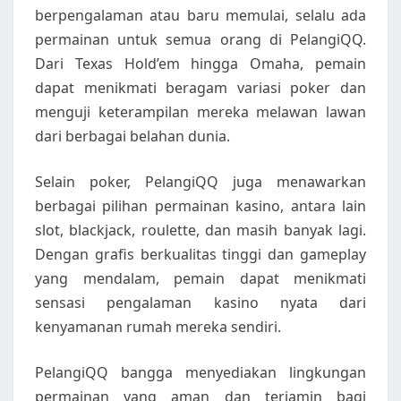
berpengalaman atau baru memulai, selalu ada
permainan untuk semua orang di PelangiQQ.
Dari Texas Hold’em hingga Omaha, pemain
dapat menikmati beragam variasi poker dan
menguji keterampilan mereka melawan lawan
dari berbagai belahan dunia.
Selain poker, PelangiQQ juga menawarkan
berbagai pilihan permainan kasino, antara lain
slot, blackjack, roulette, dan masih banyak lagi.
Dengan grafis berkualitas tinggi dan gameplay
yang mendalam, pemain dapat menikmati
sensasi pengalaman kasino nyata dari
kenyamanan rumah mereka sendiri.
PelangiQQ bangga menyediakan lingkungan
permainan yang aman dan terjamin bagi