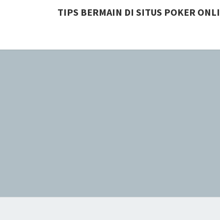
TIPS BERMAIN DI SITUS POKER ON