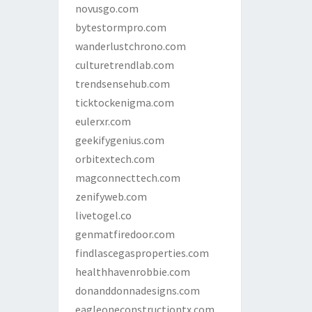
novusgo.com
bytestormpro.com
wanderlustchrono.com
culturetrendlab.com
trendsensehub.com
ticktockenigma.com
eulerxr.com
geekifygenius.com
orbitextech.com
magconnecttech.com
zenifyweb.com
livetogel.co
genmatfiredoor.com
findlascegasproperties.com
healthhavenrobbie.com
donanddonnadesigns.com
eagleoneconstructiontx.com