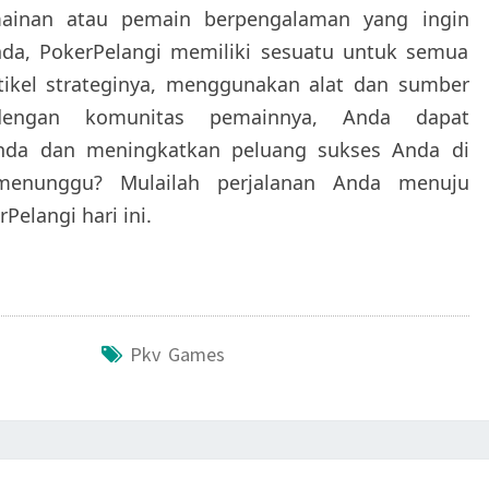
mainan atau pemain berpengalaman yang ingin
da, PokerPelangi memiliki sesuatu untuk semua
tikel strateginya, menggunakan alat dan sumber
dengan komunitas pemainnya, Anda dapat
nda dan meningkatkan peluang sukses Anda di
menunggu? Mulailah perjalanan Anda menuju
elangi hari ini.
Pkv Games