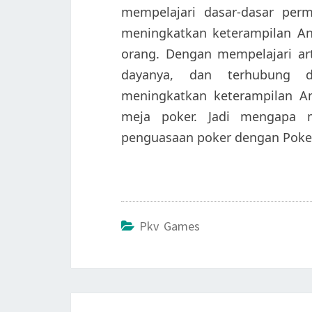
mempelajari dasar-dasar per
meningkatkan keterampilan An
orang. Dengan mempelajari ar
dayanya, dan terhubung 
meningkatkan keterampilan A
meja poker. Jadi mengapa 
penguasaan poker dengan PokerP
Pkv Games
Post