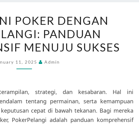
Anda
Dengan
KUASAI
PO
Strategi
ENI POKER DENGAN
SENI
Dan Teknik
Yang
LANGI: PANDUAN
POKER
Efektif.
ON
DENGAN
SIF MENUJU SUKSES
POKERPELANGI:
PANDUAN
TERP
anuary 11, 2025
Admin
KOMPREHENSIF
MENUJU
SUKSES
erampilan, strategi, dan kesabaran. Hal ini
dalam tentang permainan, serta kemampuan
eputusan cepat di bawah tekanan. Bagi mereka
ker, PokerPelangi adalah panduan komprehensif