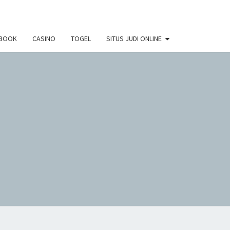
BOOK
CASINO
TOGEL
SITUS JUDI ONLINE
IPS
AIN DI
ITUS