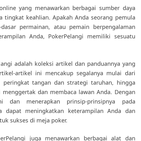
 online yang menawarkan berbagai sumber daya
a tingkat keahlian. Apakah Anda seorang pemula
r-dasar permainan, atau pemain berpengalaman
rampilan Anda, PokerPelangi memiliki sesuatu
langi adalah koleksi artikel dan panduannya yang
rtikel-artikel ini mencakup segalanya mulai dari
i peringkat tangan dan strategi taruhan, hingga
ti menggertak dan membaca lawan Anda. Dengan
 ini dan menerapkan prinsip-prinsipnya pada
da dapat meningkatkan keterampilan Anda dan
uk sukses di meja poker.
PokerPelangi juga menawarkan berbagai alat dan