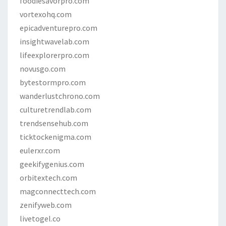
foodiesavorpro.com
vortexohq.com
epicadventurepro.com
insightwavelab.com
lifeexplorerpro.com
novusgo.com
bytestormpro.com
wanderlustchrono.com
culturetrendlab.com
trendsensehub.com
ticktockenigma.com
eulerxr.com
geekifygenius.com
orbitextech.com
magconnecttech.com
zenifyweb.com
livetogel.co