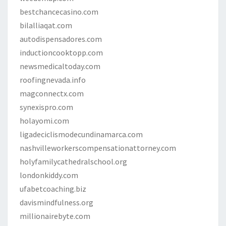
bestchancecasino.com
bilalliaqat.com
autodispensadores.com
inductioncooktopp.com
newsmedicaltoday.com
roofingnevada.info
magconnectx.com
synexispro.com
holayomi.com
ligadeciclismodecundinamarca.com
nashvilleworkerscompensationattorney.com
holyfamilycathedralschool.org
londonkiddy.com
ufabetcoaching.biz
davismindfulness.org
millionairebyte.com