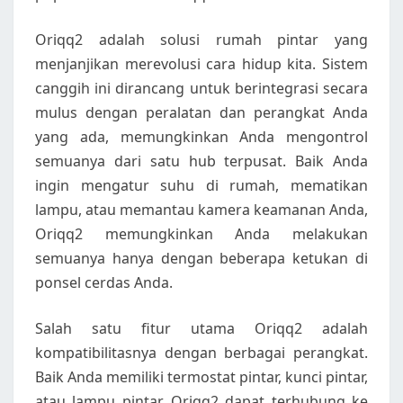
Oriqq2 adalah solusi rumah pintar yang
menjanjikan merevolusi cara hidup kita. Sistem
canggih ini dirancang untuk berintegrasi secara
mulus dengan peralatan dan perangkat Anda
yang ada, memungkinkan Anda mengontrol
semuanya dari satu hub terpusat. Baik Anda
ingin mengatur suhu di rumah, mematikan
lampu, atau memantau kamera keamanan Anda,
Oriqq2 memungkinkan Anda melakukan
semuanya hanya dengan beberapa ketukan di
ponsel cerdas Anda.
Salah satu fitur utama Oriqq2 adalah
kompatibilitasnya dengan berbagai perangkat.
Baik Anda memiliki termostat pintar, kunci pintar,
atau lampu pintar, Oriqq2 dapat terhubung ke