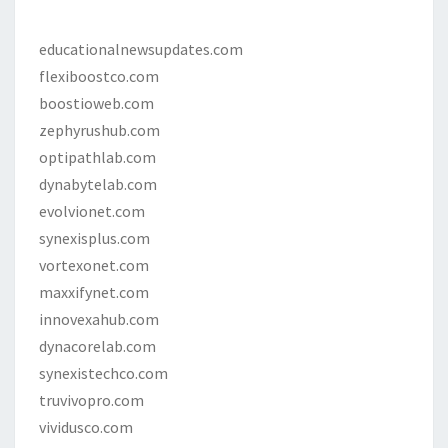
educationalnewsupdates.com
flexiboostco.com
boostioweb.com
zephyrushub.com
optipathlab.com
dynabytelab.com
evolvionet.com
synexisplus.com
vortexonet.com
maxxifynet.com
innovexahub.com
dynacorelab.com
synexistechco.com
truvivopro.com
vividusco.com