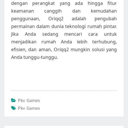
dengan perangkat yang ada hingga fitur
keamanan canggih dan kemudahan
penggunaan, Oriqq2 adalah pengubah
permainan dalam dunia teknologi rumah pintar.
Jika Anda sedang mencari cara untuk
menjadikan rumah Anda lebih terhubung,
efisien, dan aman, Oriqq2 mungkin solusi yang
Anda tunggu-tunggu.
Pkv Games
Pkv Games