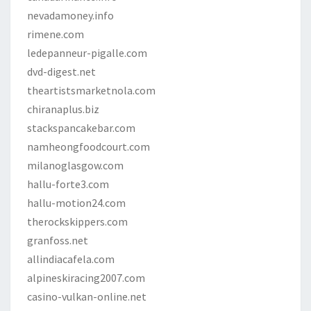
nevadamoney.info
rimene.com
ledepanneur-pigalle.com
dvd-digest.net
theartistsmarketnola.com
chiranaplus.biz
stackspancakebar.com
namheongfoodcourt.com
milanoglasgow.com
hallu-forte3.com
hallu-motion24.com
therockskippers.com
granfoss.net
allindiacafela.com
alpineskiracing2007.com
casino-vulkan-online.net