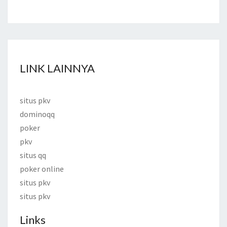
LINK LAINNYA
situs pkv
dominoqq
poker
pkv
situs qq
poker online
situs pkv
situs pkv
Links