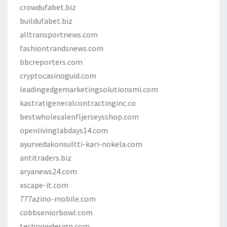
crowdufabet.biz
buildufabet.biz
alltransportnews.com
fashiontrandsnews.com
bbcreporters.com
cryptocasinoguid.com
leadingedgemarketingsolutionsmi.com
kastratigeneralcontractinginc.co
bestwholesalenfljerseysshop.com
openlivinglabdays14.com
ayurvedakonsultti-kari-nokela.com
antitraders.biz
aryanews24.com
xscape-it.com
777azino-mobile.com
cobbseniorbowl.com
technowdesign.com