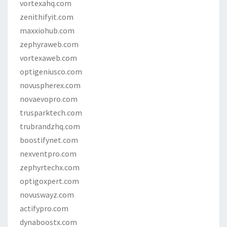
vortexahq.com
zenithifyit.com
maxxiohub.com
zephyraweb.com
vortexaweb.com
optigeniusco.com
novuspherex.com
novaevopro.com
trusparktech.com
trubrandzhq.com
boostifynet.com
nexventpro.com
zephyrtechx.com
optigoxpert.com
novuswayz.com
actifypro.com
dynaboostx.com