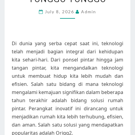
YANG
July 8, 2026
Admin
ANDA
TUNGGU-
TUNGGU
Di dunia yang serba cepat saat ini, teknologi
telah menjadi bagian integral dari kehidupan
kita sehari-hari. Dari ponsel pintar hingga jam
tangan pintar, kita mengandalkan teknologi
untuk membuat hidup kita lebih mudah dan
efisien. Salah satu bidang di mana teknologi
mengalami kemajuan signifikan dalam beberapa
tahun terakhir adalah bidang solusi rumah
pintar. Perangkat inovatif ini dirancang untuk
menjadikan rumah kita lebih terhubung, efisien,
dan aman. Salah satu solusi yang mendapatkan
popularitas adalah Oriqq2.