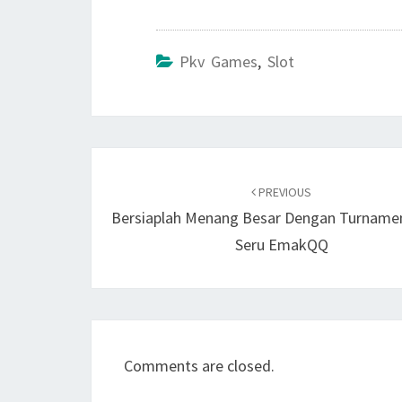
Pkv Games
,
Slot
Post
navigation
PREVIOUS
Bersiaplah Menang Besar Dengan Turname
Seru EmakQQ
Comments are closed.