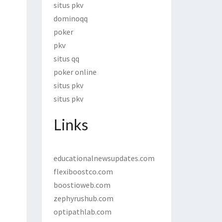
situs pkv
dominoqq
poker
pkv
situs qq
poker online
situs pkv
situs pkv
Links
educationalnewsupdates.com
flexiboostco.com
boostioweb.com
zephyrushub.com
optipathlab.com