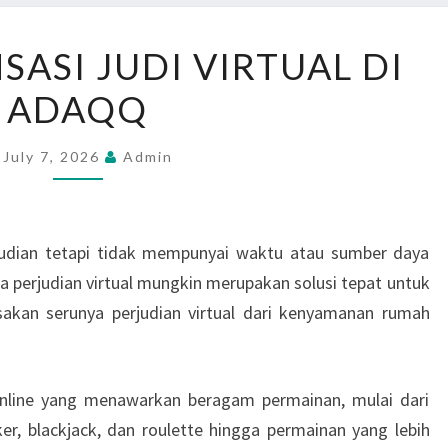
Anda
Dengan
JELAJAHI
PO
Strategi
SASI JUDI VIRTUAL DI
SENSASI
Dan Teknik
Yang
ADAQQ
JUDI
Efektif.
ON
VIRTUAL
DI
July 7, 2026
Admin
ADAQQ
TERP
udian tetapi tidak mempunyai waktu atau sumber daya
a perjudian virtual mungkin merupakan solusi tepat untuk
akan serunya perjudian virtual dari kenyamanan rumah
online yang menawarkan beragam permainan, mulai dari
er, blackjack, dan roulette hingga permainan yang lebih