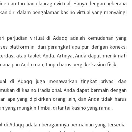
line dan taruhan olahraga virtual. Hanya dengan beberapa
n diri dalam pengalaman kasino virtual yang menyaingi
ari perjudian virtual di Adaqq adalah kemudahan yang
es platform ini dari perangkat apa pun dengan koneksi
 cerdas, atau tablet Anda. Artinya, Anda dapat menikmati
mana pun Anda mau, tanpa harus pergi ke kasino fisik.
rtual di Adaqq juga menawarkan tingkat privasi dan
mukan di kasino tradisional. Anda dapat bermain dengan
n apa yang dipikirkan orang lain, dan Anda tidak harus
 yang mungkin timbul di lantai kasino yang ramai.
ual di Adaqq adalah beragamnya permainan yang tersedia.