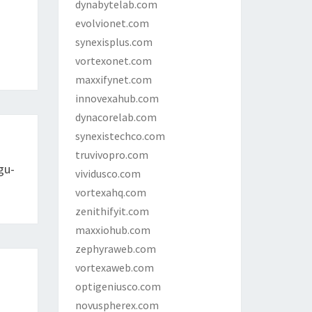
dynabytelab.com
evolvionet.com
synexisplus.com
vortexonet.com
maxxifynet.com
innovexahub.com
dynacorelab.com
synexistechco.com
truvivopro.com
gu-
vividusco.com
vortexahq.com
zenithifyit.com
maxxiohub.com
zephyraweb.com
vortexaweb.com
optigeniusco.com
novuspherex.com