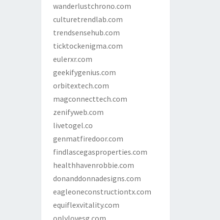
wanderlustchrono.com
culturetrendlab.com
trendsensehub.com
ticktockenigma.com
eulerxr.com
geekifygenius.com
orbitextech.com
magconnecttech.com
zenifyweb.com
livetogel.co
genmatfiredoor.com
findlascegasproperties.com
healthhavenrobbie.com
donanddonnadesigns.com
eagleoneconstructiontx.com
equiflexvitality.com
onlylovesg.com