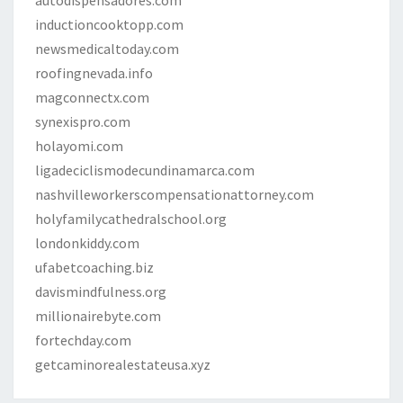
autodispensadores.com
inductioncooktopp.com
newsmedicaltoday.com
roofingnevada.info
magconnectx.com
synexispro.com
holayomi.com
ligadeciclismodecundinamarca.com
nashvilleworkerscompensationattorney.com
holyfamilycathedralschool.org
londonkiddy.com
ufabetcoaching.biz
davismindfulness.org
millionairebyte.com
fortechday.com
getcaminorealestateusa.xyz