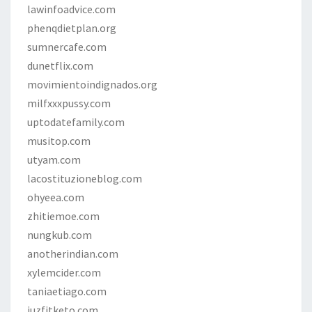
lawinfoadvice.com
phenqdietplan.org
sumnercafe.com
dunetflix.com
movimientoindignados.org
milfxxxpussy.com
uptodatefamily.com
musitop.com
utyam.com
lacostituzioneblog.com
ohyeea.com
zhitiemoe.com
nungkub.com
anotherindian.com
xylemcider.com
taniaetiago.com
juzfitketo.com