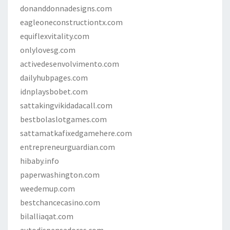
donanddonnadesigns.com
eagleoneconstructiontx.com
equiflexvitality.com
onlylovesg.com
activedesenvolvimento.com
dailyhubpages.com
idnplaysbobet.com
sattakingvikidadacall.com
bestbolaslotgames.com
sattamatkafixedgamehere.com
entrepreneurguardian.com
hibaby.info
paperwashington.com
weedemup.com
bestchancecasino.com
bilalliaqat.com