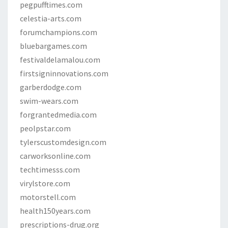
pegpufftimes.com
celestia-arts.com
forumchampions.com
bluebargames.com
festivaldelamalou.com
firstsigninnovations.com
garberdodge.com
swim-wears.com
forgrantedmedia.com
peolpstar.com
tylerscustomdesign.com
carworksonline.com
techtimesss.com
virylstore.com
motorstell.com
health150years.com
prescriptions-drug.org