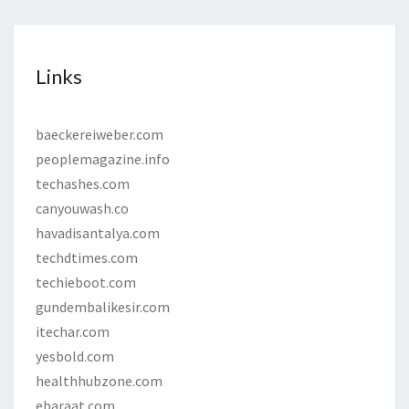
Links
baeckereiweber.com
peoplemagazine.info
techashes.com
canyouwash.co
havadisantalya.com
techdtimes.com
techieboot.com
gundembalikesir.com
itechar.com
yesbold.com
healthhubzone.com
ebaraat.com