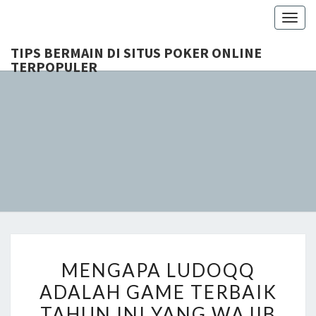
Togg
navig
TIPS BERMAIN DI SITUS POKER ONLINE
TERPOPULER
TIPS
Pelajari Tips
Bermain Di
Situs Poker
BERMAIN
Online
Terpopuler.
SITUS
Tingkatkan
Peluang
POKE
Kemenangan
Anda
Dengan
MENGAPA
ONLIN
Strategi Dan
MENGAPA LUDOQQ
LUDOQQ
Teknik Yang
TERPOPU
Efektif.
ADALAH GAME TERBAIK
ADALAH
TAHUN INI YANG WAJIB
GAME