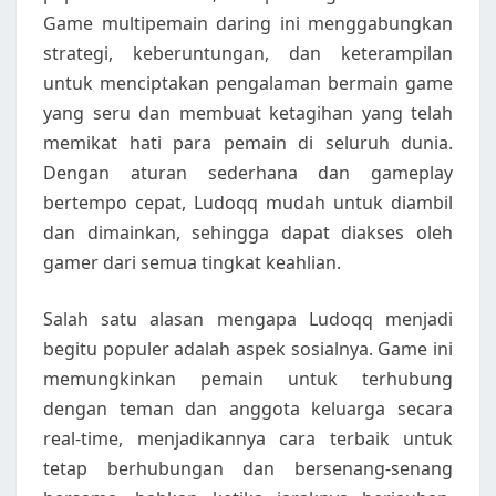
Game multipemain daring ini menggabungkan
strategi, keberuntungan, dan keterampilan
untuk menciptakan pengalaman bermain game
yang seru dan membuat ketagihan yang telah
memikat hati para pemain di seluruh dunia.
Dengan aturan sederhana dan gameplay
bertempo cepat, Ludoqq mudah untuk diambil
dan dimainkan, sehingga dapat diakses oleh
gamer dari semua tingkat keahlian.
Salah satu alasan mengapa Ludoqq menjadi
begitu populer adalah aspek sosialnya. Game ini
memungkinkan pemain untuk terhubung
dengan teman dan anggota keluarga secara
real-time, menjadikannya cara terbaik untuk
tetap berhubungan dan bersenang-senang