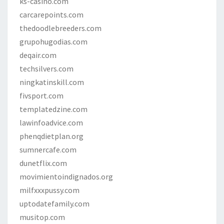
ks-casino.com
carcarepoints.com
thedoodlebreeders.com
grupohugodias.com
deqair.com
techsilvers.com
ningkatinskill.com
fivsport.com
templatedzine.com
lawinfoadvice.com
phenqdietplan.org
sumnercafe.com
dunetflix.com
movimientoindignados.org
milfxxxpussy.com
uptodatefamily.com
musitop.com