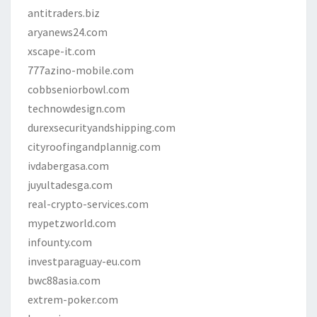
antitraders.biz
aryanews24.com
xscape-it.com
777azino-mobile.com
cobbseniorbowl.com
technowdesign.com
durexsecurityandshipping.com
cityroofingandplannig.com
ivdabergasa.com
juyultadesga.com
real-crypto-services.com
mypetzworld.com
infounty.com
investparaguay-eu.com
bwc88asia.com
extrem-poker.com