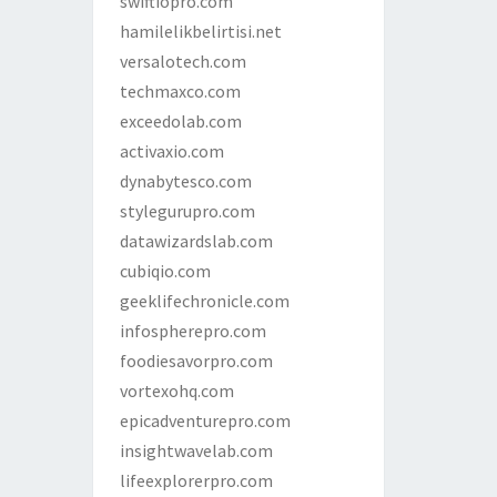
swiftiopro.com
hamilelikbelirtisi.net
versalotech.com
techmaxco.com
exceedolab.com
activaxio.com
dynabytesco.com
stylegurupro.com
datawizardslab.com
cubiqio.com
geeklifechronicle.com
infospherepro.com
foodiesavorpro.com
vortexohq.com
epicadventurepro.com
insightwavelab.com
lifeexplorerpro.com