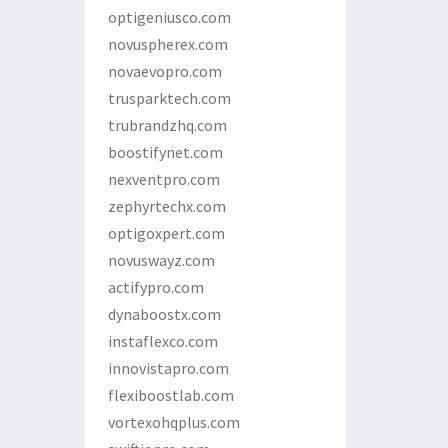
optigeniusco.com
novuspherex.com
novaevopro.com
trusparktech.com
trubrandzhq.com
boostifynet.com
nexventpro.com
zephyrtechx.com
optigoxpert.com
novuswayz.com
actifypro.com
dynaboostx.com
instaflexco.com
innovistapro.com
flexiboostlab.com
vortexohqplus.com