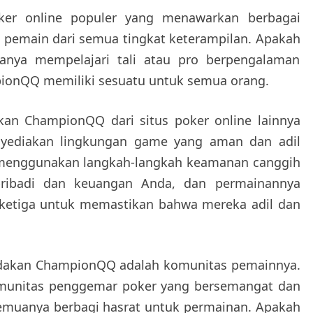
ker online populer yang menawarkan berbagai
pemain dari semua tingkat keterampilan. Apakah
nya mempelajari tali atau pro berpengalaman
ionQQ memiliki sesuatu untuk semua orang.
an ChampionQQ dari situs poker online lainnya
nyediakan lingkungan game yang aman dan adil
i menggunakan langkah-langkah keamanan canggih
pribadi dan keuangan Anda, dan permainannya
ak ketiga untuk memastikan bahwa mereka adil dan
dakan ChampionQQ adalah komunitas pemainnya.
komunitas penggemar poker yang bersemangat dan
 semuanya berbagi hasrat untuk permainan. Apakah