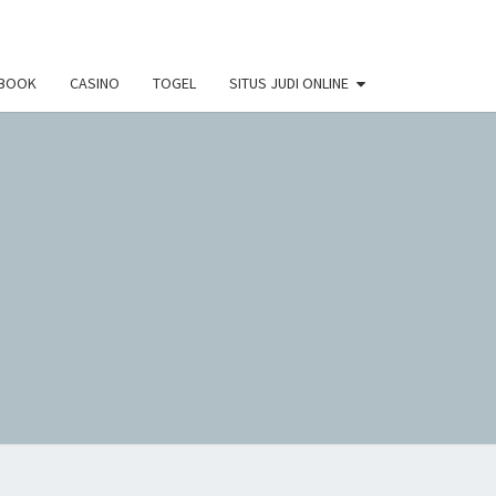
BOOK
CASINO
TOGEL
SITUS JUDI ONLINE
IPS
AIN DI
ITUS