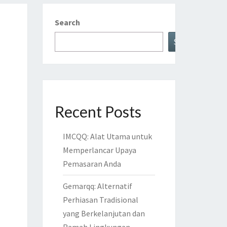
KER
Search
Search
LINE
OPULER
Recent Posts
IMCQQ: Alat Utama untuk
Memperlancar Upaya
Pemasaran Anda
Gemarqq: Alternatif
Perhiasan Tradisional
yang Berkelanjutan dan