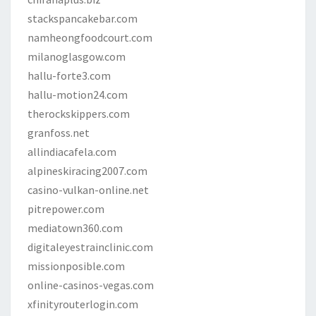
stackspancakebar.com
namheongfoodcourt.com
milanoglasgow.com
hallu-forte3.com
hallu-motion24.com
therockskippers.com
granfoss.net
allindiacafela.com
alpineskiracing2007.com
casino-vulkan-online.net
pitrepower.com
mediatown360.com
digitaleyestrainclinic.com
missionposible.com
online-casinos-vegas.com
xfinityrouterlogin.com