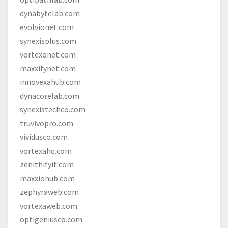
dynabytelab.com
evolvionet.com
synexisplus.com
vortexonet.com
maxxifynet.com
innovexahub.com
dynacorelab.com
synexistechco.com
truvivopro.com
vividusco.com
vortexahq.com
zenithifyit.com
maxxiohub.com
zephyraweb.com
vortexaweb.com
optigeniusco.com