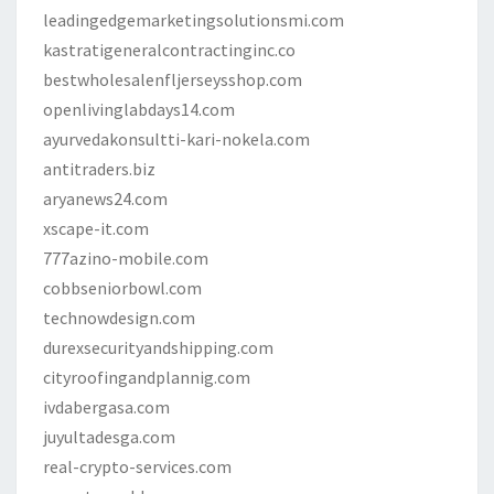
leadingedgemarketingsolutionsmi.com
kastratigeneralcontractinginc.co
bestwholesalenfljerseysshop.com
openlivinglabdays14.com
ayurvedakonsultti-kari-nokela.com
antitraders.biz
aryanews24.com
xscape-it.com
777azino-mobile.com
cobbseniorbowl.com
technowdesign.com
durexsecurityandshipping.com
cityroofingandplannig.com
ivdabergasa.com
juyultadesga.com
real-crypto-services.com