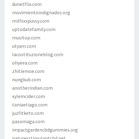
dunetflix.com
movimientoindignados.org
milfxxxpussy.com
uptodatefamily.com
musitop.com
utyam.com
lacostituzioneblog.com
ohyeea.com
zhitiemoe.com
nungkub.com
anotherindian.com
xylemcider.com
taniaetiago.com
juzfitketo.com
pasomaga.com
impactgardencbdgummies.org
naturesstimulantcbd.net