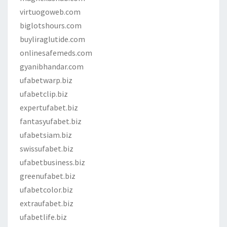
virtuogoweb.com
biglotshours.com
buyliraglutide.com
onlinesafemeds.com
gyanibhandar.com
ufabetwarp.biz
ufabetclip.biz
expertufabet.biz
fantasyufabet.biz
ufabetsiam.biz
swissufabet.biz
ufabetbusiness.biz
greenufabet.biz
ufabetcolor.biz
extraufabet.biz
ufabetlife.biz