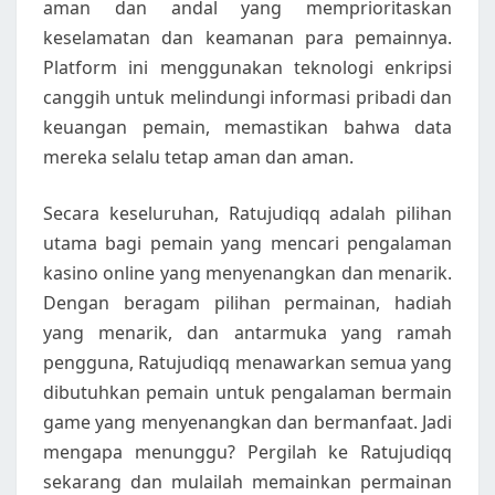
aman dan andal yang memprioritaskan
keselamatan dan keamanan para pemainnya.
Platform ini menggunakan teknologi enkripsi
canggih untuk melindungi informasi pribadi dan
keuangan pemain, memastikan bahwa data
mereka selalu tetap aman dan aman.
Secara keseluruhan, Ratujudiqq adalah pilihan
utama bagi pemain yang mencari pengalaman
kasino online yang menyenangkan dan menarik.
Dengan beragam pilihan permainan, hadiah
yang menarik, dan antarmuka yang ramah
pengguna, Ratujudiqq menawarkan semua yang
dibutuhkan pemain untuk pengalaman bermain
game yang menyenangkan dan bermanfaat. Jadi
mengapa menunggu? Pergilah ke Ratujudiqq
sekarang dan mulailah memainkan permainan