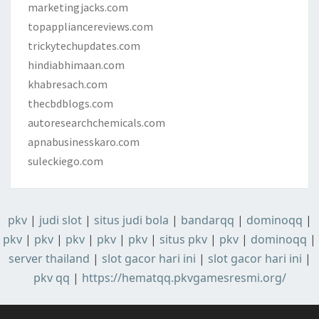
marketingjacks.com
topappliancereviews.com
trickytechupdates.com
hindiabhimaan.com
khabresach.com
thecbdblogs.com
autoresearchchemicals.com
apnabusinesskaro.com
suleckiego.com
pkv
|
judi slot
|
situs judi bola
|
bandarqq
|
dominoqq
|
pkv
|
pkv
|
pkv
|
pkv
|
pkv
|
situs pkv
|
pkv
|
dominoqq
|
server thailand
|
slot gacor hari ini
|
slot gacor hari ini
|
pkv qq
|
https://hematqq.pkvgamesresmi.org/