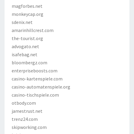
magforbes.net
monkeycap.org
sdenix.net
amarinhillcrest.com
the-tourist.org
advogato.net
isafebag.net
bloombergz.com
enterpriseboosts.com
casino-kartenspiele.com
casino-automatenspiele.org
casino-tischspiele.com
otbody.com
jamestrust.net
trenz24.com
skipworking.com