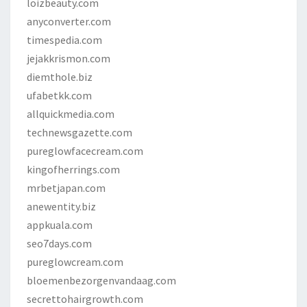
loizbeauty.com
anyconverter.com
timespedia.com
jejakkrismon.com
diemthole.biz
ufabetkk.com
allquickmedia.com
technewsgazette.com
pureglowfacecream.com
kingofherrings.com
mrbetjapan.com
anewentity.biz
appkuala.com
seo7days.com
pureglowcream.com
bloemenbezorgenvandaag.com
secrettohairgrowth.com