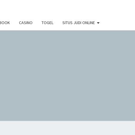
BOOK
CASINO
TOGEL
SITUS JUDI ONLINE
IPS
AIN DI
ITUS