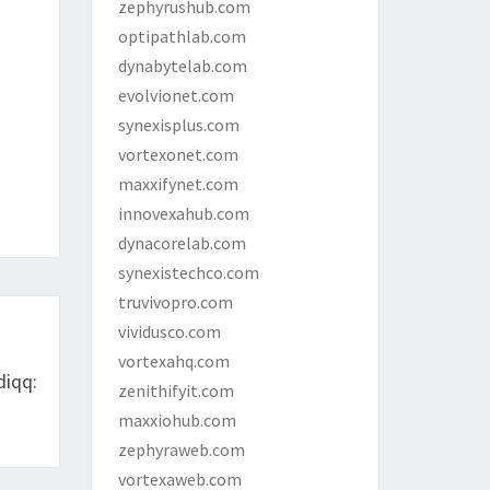
zephyrushub.com
optipathlab.com
dynabytelab.com
evolvionet.com
synexisplus.com
vortexonet.com
maxxifynet.com
innovexahub.com
dynacorelab.com
synexistechco.com
truvivopro.com
vividusco.com
vortexahq.com
diqq:
zenithifyit.com
maxxiohub.com
zephyraweb.com
vortexaweb.com