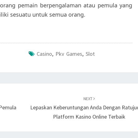
orang pemain berpengalaman atau pemula yang
liki sesuatu untuk semua orang.
Casino
,
Pkv Games
,
Slot
NEXT
 Pemula
Lepaskan Keberuntungan Anda Dengan Ratuju
Platform Kasino Online Terbaik