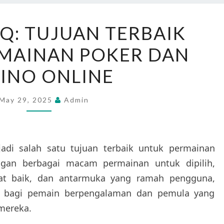
Anda
Dengan
RAJAJUDIQQ:
PO
Strategi
Q: TUJUAN TERBAIK
TUJUAN
Dan Teknik
Yang
MAINAN POKER DAN
TERBAIK
Efektif.
ON
UNTUK
INO ONLINE
PERMAINAN
POKER
TERP
May 29, 2025
Admin
DAN
KASINO
ONLINE
adi salah satu tujuan terbaik untuk permainan
ngan berbagai macam permainan untuk dipilih,
at baik, dan antarmuka yang ramah pengguna,
an bagi pemain berpengalaman dan pemula yang
mereka.