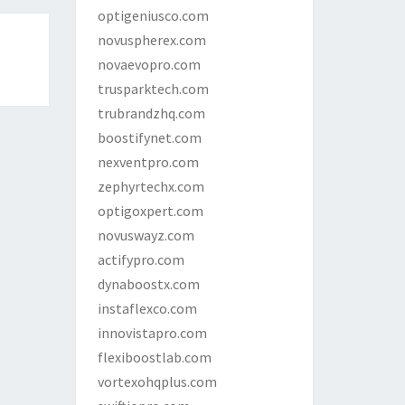
optigeniusco.com
novuspherex.com
novaevopro.com
trusparktech.com
trubrandzhq.com
boostifynet.com
nexventpro.com
zephyrtechx.com
optigoxpert.com
novuswayz.com
actifypro.com
dynaboostx.com
instaflexco.com
innovistapro.com
flexiboostlab.com
vortexohqplus.com