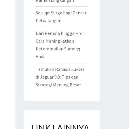
Ramah Lingkungan
Satuqq: Surga bagi Pencari
Petualangan
Dari Pemula hingga Pro:
Cara Meningkatkan
Keterampilan Sumoqq
Anda
Temukan Rahasia Sukses
di JaguarQQ: Tips dan
Strategi Menang Besar
LINK LAINNYA