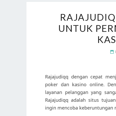
RAJAJUDIQ
UNTUK PER
KAS
Rajajudiqq dengan cepat menj
poker dan kasino online. De
layanan pelanggan yang sang
Rajajudiqq adalah situs tuju
ingin mencoba keberuntungan 