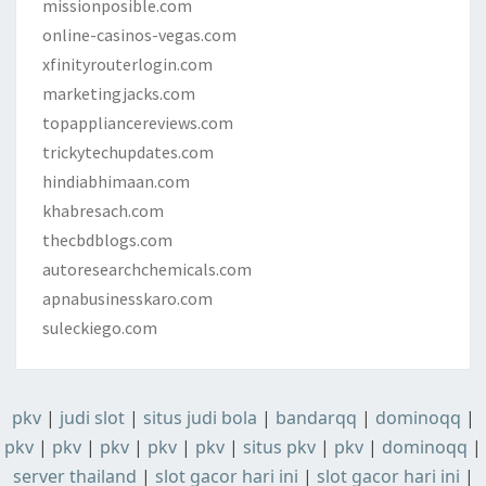
missionposible.com
online-casinos-vegas.com
xfinityrouterlogin.com
marketingjacks.com
topappliancereviews.com
trickytechupdates.com
hindiabhimaan.com
khabresach.com
thecbdblogs.com
autoresearchchemicals.com
apnabusinesskaro.com
suleckiego.com
pkv
|
judi slot
|
situs judi bola
|
bandarqq
|
dominoqq
|
pkv
|
pkv
|
pkv
|
pkv
|
pkv
|
situs pkv
|
pkv
|
dominoqq
|
server thailand
|
slot gacor hari ini
|
slot gacor hari ini
|