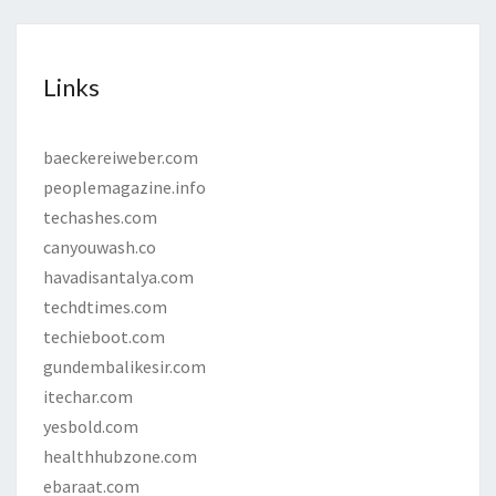
Links
baeckereiweber.com
peoplemagazine.info
techashes.com
canyouwash.co
havadisantalya.com
techdtimes.com
techieboot.com
gundembalikesir.com
itechar.com
yesbold.com
healthhubzone.com
ebaraat.com