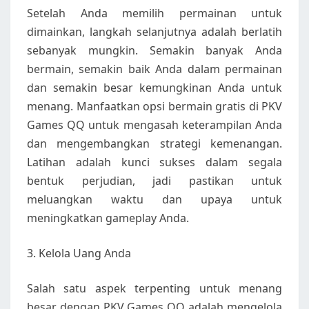
Setelah Anda memilih permainan untuk
dimainkan, langkah selanjutnya adalah berlatih
sebanyak mungkin. Semakin banyak Anda
bermain, semakin baik Anda dalam permainan
dan semakin besar kemungkinan Anda untuk
menang. Manfaatkan opsi bermain gratis di PKV
Games QQ untuk mengasah keterampilan Anda
dan mengembangkan strategi kemenangan.
Latihan adalah kunci sukses dalam segala
bentuk perjudian, jadi pastikan untuk
meluangkan waktu dan upaya untuk
meningkatkan gameplay Anda.
3. Kelola Uang Anda
Salah satu aspek terpenting untuk menang
besar dengan PKV Games QQ adalah mengelola