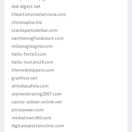
dvd-digest.net
theartistsmarketnola.com
chiranaplus.biz
stackspancakebar.com
namheongfoodcourt.com
milanoglasgow.com
hallu-forte3.com
hallu-motion24.com
therockskippers.com
granfoss.net
allindiacafela.com
alpineskiracing2007.com
casino-vulkan-online.net
pitrepower.com
mediatown360.com
digitaleyestrainclinic.com