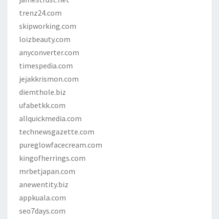
trenz24.com
skipworking.com
loizbeauty.com
anyconverter.com
timespedia.com
jejakkrismon.com
diemthole.biz
ufabetkk.com
allquickmedia.com
technewsgazette.com
pureglowfacecream.com
kingofherrings.com
mrbetjapan.com
anewentity.biz
appkuala.com
seo7days.com