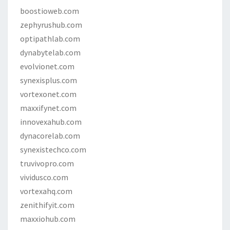
boostioweb.com
zephyrushub.com
optipathlab.com
dynabytelab.com
evolvionet.com
synexisplus.com
vortexonet.com
maxxifynet.com
innovexahub.com
dynacorelab.com
synexistechco.com
truvivopro.com
vividusco.com
vortexahq.com
zenithifyit.com
maxxiohub.com