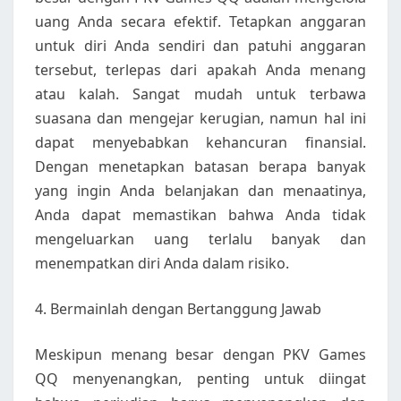
uang Anda secara efektif. Tetapkan anggaran
untuk diri Anda sendiri dan patuhi anggaran
tersebut, terlepas dari apakah Anda menang
atau kalah. Sangat mudah untuk terbawa
suasana dan mengejar kerugian, namun hal ini
dapat menyebabkan kehancuran finansial.
Dengan menetapkan batasan berapa banyak
yang ingin Anda belanjakan dan menaatinya,
Anda dapat memastikan bahwa Anda tidak
mengeluarkan uang terlalu banyak dan
menempatkan diri Anda dalam risiko.
4. Bermainlah dengan Bertanggung Jawab
Meskipun menang besar dengan PKV Games
QQ menyenangkan, penting untuk diingat