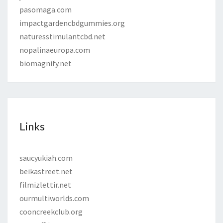
pasomaga.com
impactgardencbdgummies.org
naturesstimulantcbd.net
nopalinaeuropa.com
biomagnify.net
Links
saucyukiah.com
beikastreet.net
filmizlettir.net
ourmultiworlds.com
cooncreekclub.org