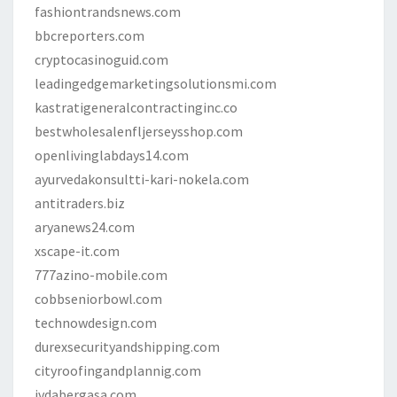
fashiontrandsnews.com
bbcreporters.com
cryptocasinoguid.com
leadingedgemarketingsolutionsmi.com
kastratigeneralcontractinginc.co
bestwholesalenfljerseysshop.com
openlivinglabdays14.com
ayurvedakonsultti-kari-nokela.com
antitraders.biz
aryanews24.com
xscape-it.com
777azino-mobile.com
cobbseniorbowl.com
technowdesign.com
durexsecurityandshipping.com
cityroofingandplannig.com
ivdabergasa.com