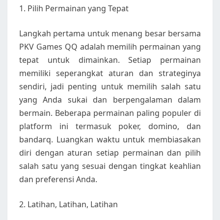
1. Pilih Permainan yang Tepat
Langkah pertama untuk menang besar bersama
PKV Games QQ adalah memilih permainan yang
tepat untuk dimainkan. Setiap permainan
memiliki seperangkat aturan dan strateginya
sendiri, jadi penting untuk memilih salah satu
yang Anda sukai dan berpengalaman dalam
bermain. Beberapa permainan paling populer di
platform ini termasuk poker, domino, dan
bandarq. Luangkan waktu untuk membiasakan
diri dengan aturan setiap permainan dan pilih
salah satu yang sesuai dengan tingkat keahlian
dan preferensi Anda.
2. Latihan, Latihan, Latihan