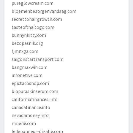
pureglowcream.com
bloemenbezorgenvandaag.com
secrettohairgrowth.com
tasteofthaitogo.com
bunnynkitty.com
bezopasnik.org
fjmnxga.com
saigonstartransport.com
bangmaxwin.com
infonetive.com
epictacoshop.com
biopuraskinserum.com
californiafinances.info
canadafinance.info
nevadamoney.info
rimene.com
ledepanneur-pigalle.com