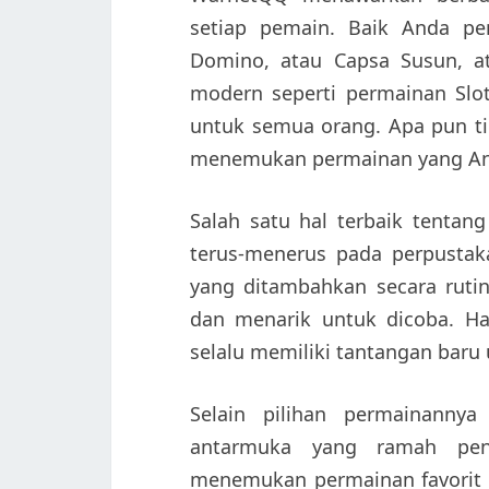
setiap pemain. Baik Anda pen
Domino, atau Capsa Susun, a
modern seperti permainan Slo
untuk semua orang. Apa pun ti
menemukan permainan yang And
Salah satu hal terbaik tent
terus-menerus pada perpusta
yang ditambahkan secara rutin
dan menarik untuk dicoba. Ha
selalu memiliki tantangan baru 
Selain pilihan permainann
antarmuka yang ramah pen
menemukan permainan favorit 