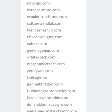
novusgo.com
bytestormpro.com
wanderlustchrono.com
culturetrendlab.com
trendsensehub.com
ticktockenigma.com
eulerxr.com
geekifygenius.com
orbitextech.com
magconnecttech.com
zenifyweb.com
livetogel.co
genmatfiredoor.com
findlascegasproperties.com
healthhavenrobbie.com
donanddonnadesigns.com
eagleoneconstructiontx.com