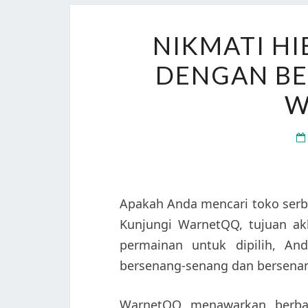
NIKMATI HI
DENGAN B
W
Apakah Anda mencari toko ser
Kunjungi WarnetQQ, tujuan ak
permainan untuk dipilih, An
bersenang-senang dan bersena
WarnetQQ menawarkan berbag