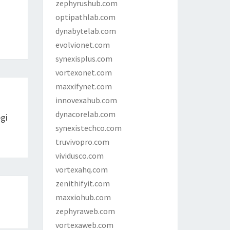
zephyrushub.com
optipathlab.com
dynabytelab.com
evolvionet.com
synexisplus.com
vortexonet.com
maxxifynet.com
innovexahub.com
dynacorelab.com
gi
synexistechco.com
truvivopro.com
vividusco.com
vortexahq.com
zenithifyit.com
maxxiohub.com
zephyraweb.com
vortexaweb.com