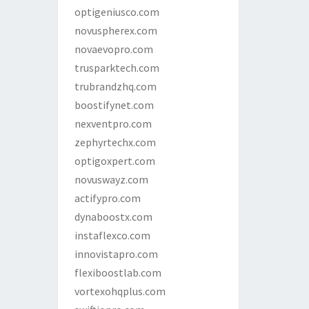
optigeniusco.com
novuspherex.com
novaevopro.com
trusparktech.com
trubrandzhq.com
boostifynet.com
nexventpro.com
zephyrtechx.com
optigoxpert.com
novuswayz.com
actifypro.com
dynaboostx.com
instaflexco.com
innovistapro.com
flexiboostlab.com
vortexohqplus.com