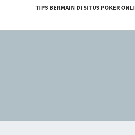
TIPS BERMAIN DI SITUS POKER ON