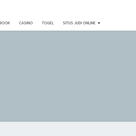
BOOK
CASINO
TOGEL
SITUS JUDI ONLINE
IPS
AIN DI
ITUS