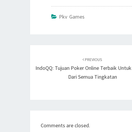
Pkv Games
Post
navigation
PREVIOUS
IndoQQ: Tujuan Poker Online Terbaik Untu
Dari Semua Tingkatan
Comments are closed.