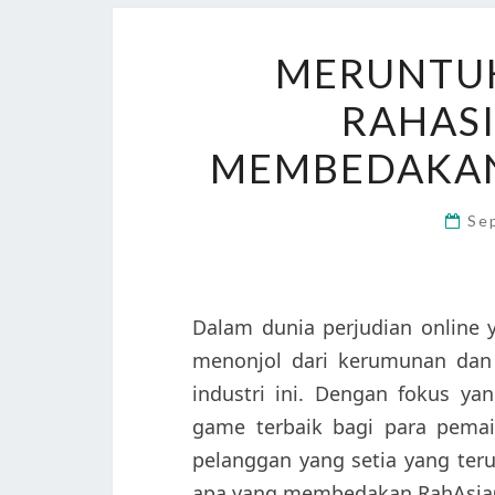
MERUNTU
RAHASI
MEMBEDAKAN
Se
Dalam dunia perjudian online 
menonjol dari kerumunan dan
industri ini. Dengan fokus y
game terbaik bagi para pemai
pelanggan yang setia yang ter
apa yang membedakan RahAsiaQQ