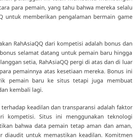
ntara para pemain, yang tahu bahwa mereka selalu
QQ untuk memberikan pengalaman bermain game
akan RahAsiaQQ dari kompetisi adalah bonus dan
 bonus selamat datang untuk pemain baru hingga
anggan setia, RahAsiaQQ pergi di atas dan di luar
ara pemainnya atas kesetiaan mereka. Bonus ini
ik pemain baru ke situs tetapi juga membuat
dan kembali lagi.
terhadap keadilan dan transparansi adalah faktor
i kompetisi. Situs ini menggunakan teknologi
tikan bahwa data pemain tetap aman dan aman,
r diaudit untuk memastikan keadilan. Komitmen