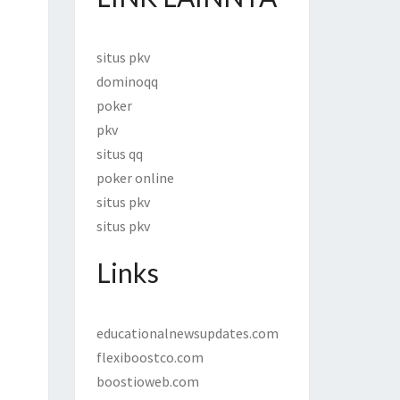
situs pkv
dominoqq
poker
pkv
situs qq
poker online
situs pkv
situs pkv
Links
educationalnewsupdates.com
flexiboostco.com
boostioweb.com