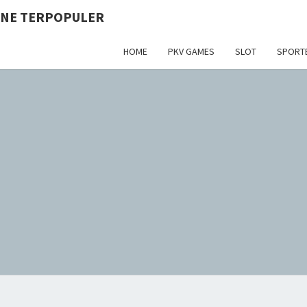
LINE TERPOPULER
HOME
PKV GAMES
SLOT
SPORT
T
Pelajari
Tips
Bermain Di
Situs Poker
BERM
Online
Terpopuler.
Tingkatkan
Peluang
S
Kemenangan