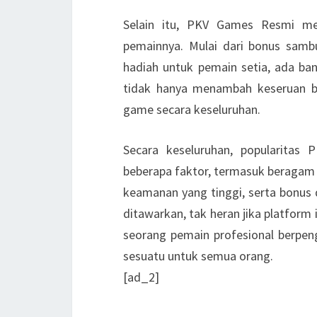
Selain itu, PKV Games Resmi m
pemainnya. Mulai dari bonus samb
hadiah untuk pemain setia, ada bany
tidak hanya menambah keseruan b
game secara keseluruhan.
Secara keseluruhan, popularitas
beberapa faktor, termasuk beragam
keamanan yang tinggi, serta bonus
ditawarkan, tak heran jika platform 
seorang pemain profesional berpe
sesuatu untuk semua orang.
[ad_2]