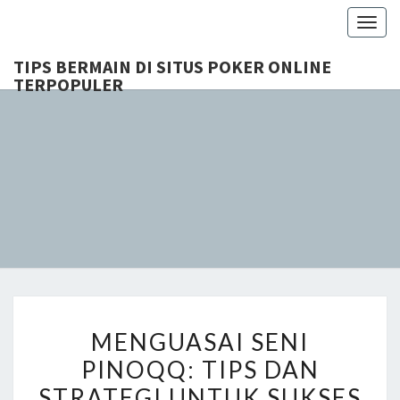
Togg
navig
TIPS BERMAIN DI SITUS POKER ONLINE
TERPOPULER
TIPS
Pelajari Tips
Bermain Di
Situs Poker
BERMAIN
Online
Terpopuler.
SITUS
Tingkatkan
Peluang
POKE
Kemenangan
Anda
Dengan
MENGUASAI
ONLIN
Strategi Dan
MENGUASAI SENI
SENI
Teknik Yang
TERPOPU
Efektif.
PINOQQ: TIPS DAN
PINOQQ:
STRATEGI UNTUK SUKSES
TIPS