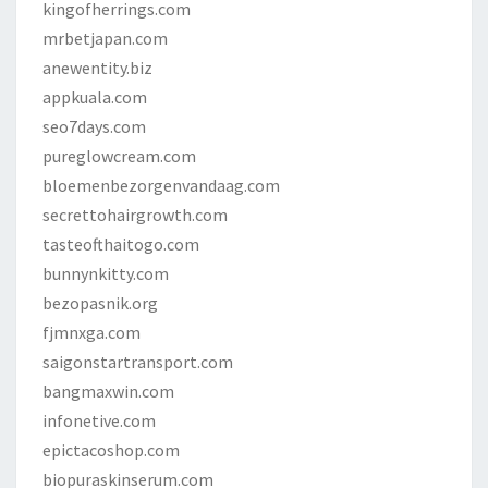
kingofherrings.com
mrbetjapan.com
anewentity.biz
appkuala.com
seo7days.com
pureglowcream.com
bloemenbezorgenvandaag.com
secrettohairgrowth.com
tasteofthaitogo.com
bunnynkitty.com
bezopasnik.org
fjmnxga.com
saigonstartransport.com
bangmaxwin.com
infonetive.com
epictacoshop.com
biopuraskinserum.com