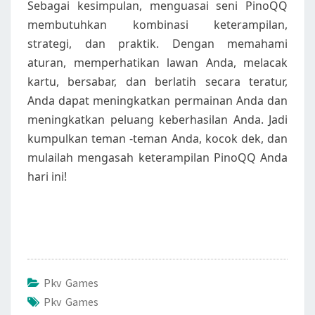
Sebagai kesimpulan, menguasai seni PinoQQ
membutuhkan kombinasi keterampilan,
strategi, dan praktik. Dengan memahami
aturan, memperhatikan lawan Anda, melacak
kartu, bersabar, dan berlatih secara teratur,
Anda dapat meningkatkan permainan Anda dan
meningkatkan peluang keberhasilan Anda. Jadi
kumpulkan teman -teman Anda, kocok dek, dan
mulailah mengasah keterampilan PinoQQ Anda
hari ini!
Pkv Games
Pkv Games