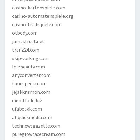
casino-kartenspiele.com
casino-automatenspiele.org
casino-tischspiele.com
otbody.com
jamestrust.net
trenz24.com
skipworking.com
loizbeauty.com
anyconverter.com
timespedia.com
jejakkrismon.com
diemthole.biz
ufabetkk.com
allquickmedia.com
technewsgazette.com
pureglowfacecream.com