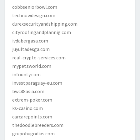
cobbseniorbowl.com
technowdesign.com
durexsecurityandshipping.com
cityroofingandplannig.com
ivdabergasa.com
juyultadesga.com
real-crypto-services.com
mypetzworld.com
infounty.com
investparaguay-eu.com
bwc88asia.com
extrem-poker.com
ks-casino.com
carcarepoints.com
thedoodlebreeders.com
grupohugodias.com