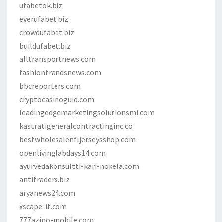
ufabetok.biz
everufabet.biz
crowdufabet.biz
buildufabet.biz
alltransportnews.com
fashiontrandsnews.com
bbcreporters.com
cryptocasinoguid.com
leadingedgemarketingsolutionsmi.com
kastratigeneralcontractinginc.co
bestwholesalenfljerseysshop.com
openlivinglabdays14.com
ayurvedakonsultti-kari-nokela.com
antitraders.biz
aryanews24.com
xscape-it.com
777azino-mobile.com