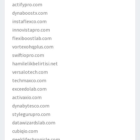
actifypro.com
dynaboostx.com
instaflexco.com
innovistapro.com
flexiboostlab.com
vortexohqplus.com
swiftiopro.com
hamilelikbelirtisi.net
versalotech.com
techmaxco.com
exceedolab.com
activaxio.com
dynabytesco.com
stylegurupro.com
datawizardslab.com
cubiqio.com
geeklifechronicle.com