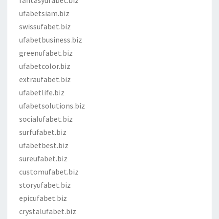
fantasyufabet.biz
ufabetsiam.biz
swissufabet.biz
ufabetbusiness.biz
greenufabet.biz
ufabetcolor.biz
extraufabet.biz
ufabetlife.biz
ufabetsolutions.biz
socialufabet.biz
surfufabet.biz
ufabetbest.biz
sureufabet.biz
customufabet.biz
storyufabet.biz
epicufabet.biz
crystalufabet.biz