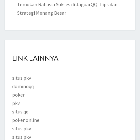
Temukan Rahasia Sukses di JaguarQQ: Tips dan
Strategi Menang Besar
LINK LAINNYA
situs pkv
dominoqq
poker
pkv
situs qq
poker online
situs pkv
situs pkv