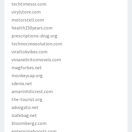
techtimesss.com
virylstore.com
motorstell.com
health150years.com
prescriptions-drug.org
technocrewsolution.com
viraltokvibes.com
vivianebritoimoveis.com
magforbes.net
monkeycap.org
sdenix.net
amarinhillcrest.com
the-tourist.org
advogato.net
isafebag.net
bloombergz.com
enterpriseboosts.com