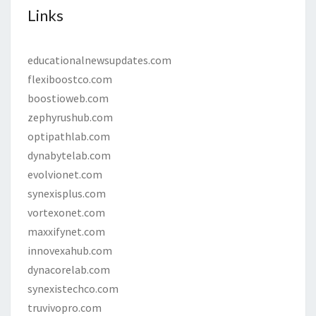
Links
educationalnewsupdates.com
flexiboostco.com
boostioweb.com
zephyrushub.com
optipathlab.com
dynabytelab.com
evolvionet.com
synexisplus.com
vortexonet.com
maxxifynet.com
innovexahub.com
dynacorelab.com
synexistechco.com
truvivopro.com