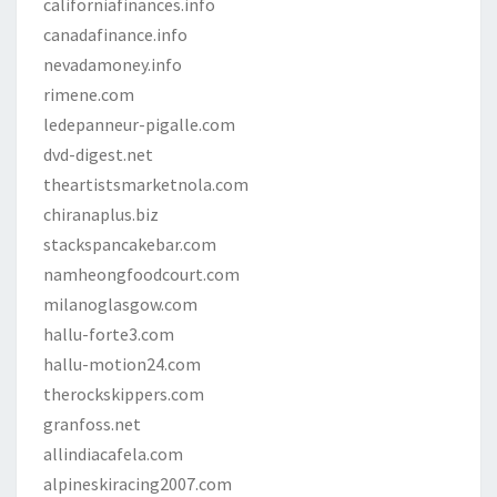
californiafinances.info
canadafinance.info
nevadamoney.info
rimene.com
ledepanneur-pigalle.com
dvd-digest.net
theartistsmarketnola.com
chiranaplus.biz
stackspancakebar.com
namheongfoodcourt.com
milanoglasgow.com
hallu-forte3.com
hallu-motion24.com
therockskippers.com
granfoss.net
allindiacafela.com
alpineskiracing2007.com