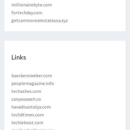
millionairebyte.com
fortechday.com
getcaminorealestateusa.xyz
Links
baeckereiweber.com
peoplemagazine.info
techashes.com
canyouwash.co
havadisantalya.com
techdtimes.com
techieboot.com