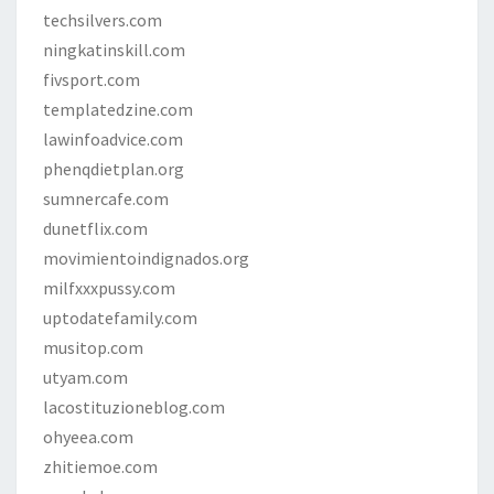
techsilvers.com
ningkatinskill.com
fivsport.com
templatedzine.com
lawinfoadvice.com
phenqdietplan.org
sumnercafe.com
dunetflix.com
movimientoindignados.org
milfxxxpussy.com
uptodatefamily.com
musitop.com
utyam.com
lacostituzioneblog.com
ohyeea.com
zhitiemoe.com