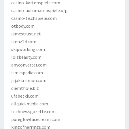
casino-kartenspiele.com
casino-automatenspiele.org
casino-tischspiele.com
otbody.com
jamestrust.net
trenz24.com
skipworking.com
loizbeauty.com
anyconverter.com
timespedia.com
jejakkrismon.com
diemthole.biz
ufabetkk.com
allquickmedia.com
technewsgazette.com
pureglowfacecream.com
kingofherrings.com