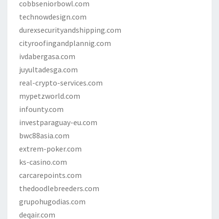
cobbseniorbowl.com
technowdesign.com
durexsecurityandshipping.com
cityroofingandplannig.com
ivdabergasa.com
juyultadesga.com
real-crypto-services.com
mypetzworld.com
infounty.com
investparaguay-eu.com
bwc88asia.com
extrem-poker.com
ks-casino.com
carcarepoints.com
thedoodlebreeders.com
grupohugodias.com
deqair.com