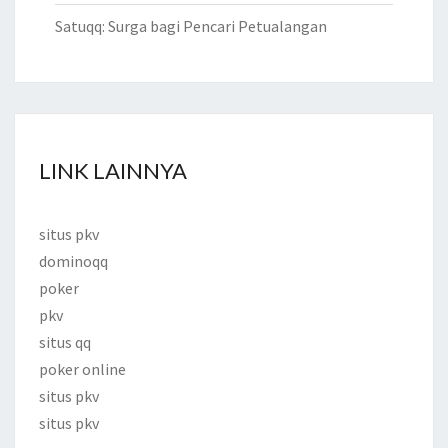
Satuqq: Surga bagi Pencari Petualangan
LINK LAINNYA
situs pkv
dominoqq
poker
pkv
situs qq
poker online
situs pkv
situs pkv