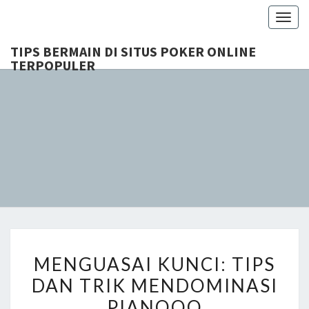
Togg
navig
TIPS BERMAIN DI SITUS POKER ONLINE
TERPOPULER
TIPS
Pelajari Tips
Bermain Di
Situs Poker
BERMAIN
Online
Terpopuler.
SITUS
Tingkatkan
Peluang
POKE
Kemenangan
Anda
Dengan
MENGUASAI
ONLIN
Strategi Dan
MENGUASAI KUNCI: TIPS
KUNCI:
Teknik Yang
TERPOPU
Efektif.
DAN TRIK MENDOMINASI
TIPS
PIANOQQ
DAN