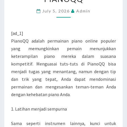
TRIK
July 5, 2026
Admin
MENDOMINASI
PIANOQQ
[ad_1]
PianoQQ adalah permainan piano online populer
yang memungkinkan pemain menunjukkan
keterampilan piano mereka dalam suasana
kompetitif. Menguasai tuts-tuts di PianoQQ bisa
menjadi tugas yang menantang, namun dengan tip
dan trik yang tepat, Anda dapat mendominasi
permainan dan mengesankan teman-teman Anda
dengan kehebatan piano Anda.
1. Latihan menjadi sempurna
Sama seperti instrumen lainnya, kunci untuk