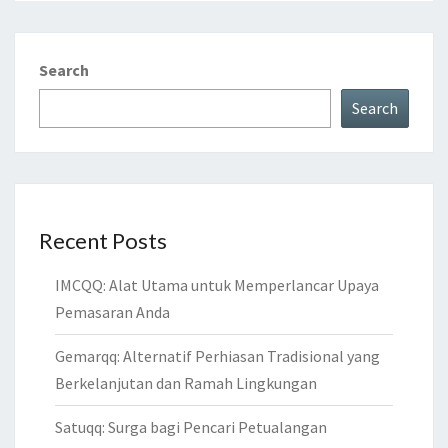
Search
Search
Recent Posts
IMCQQ: Alat Utama untuk Memperlancar Upaya
Pemasaran Anda
Gemarqq: Alternatif Perhiasan Tradisional yang
Berkelanjutan dan Ramah Lingkungan
Satuqq: Surga bagi Pencari Petualangan