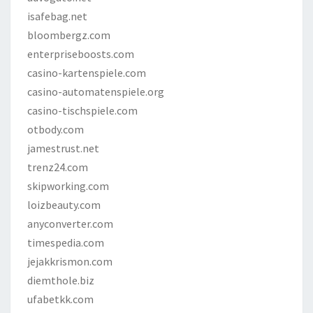
isafebag.net
bloombergz.com
enterpriseboosts.com
casino-kartenspiele.com
casino-automatenspiele.org
casino-tischspiele.com
otbody.com
jamestrust.net
trenz24.com
skipworking.com
loizbeauty.com
anyconverter.com
timespedia.com
jejakkrismon.com
diemthole.biz
ufabetkk.com