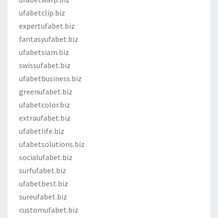
ufabetclip.biz
expertufabet.biz
fantasyufabet.biz
ufabetsiam.biz
swissufabet.biz
ufabetbusiness.biz
greenufabet.biz
ufabetcolor.biz
extraufabet.biz
ufabetlife.biz
ufabetsolutions.biz
socialufabet.biz
surfufabet.biz
ufabetbest.biz
sureufabet.biz
customufabet.biz