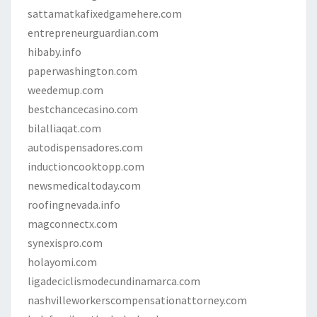
sattamatkafixedgamehere.com
entrepreneurguardian.com
hibaby.info
paperwashington.com
weedemup.com
bestchancecasino.com
bilalliaqat.com
autodispensadores.com
inductioncooktopp.com
newsmedicaltoday.com
roofingnevada.info
magconnectx.com
synexispro.com
holayomi.com
ligadeciclismodecundinamarca.com
nashvilleworkerscompensationattorney.com