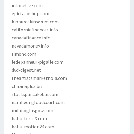
infonetive.com
epictacoshop.com
biopuraskinserum.com
californiafinances.info
canadafinance.info
nevadamoney.info
rimene.com
ledepanneur-pigalle.com
dvd-digest.net
theartistsmarketnola.com
chiranaplus.biz
stackspancakebar.com
namheongfoodcourt.com
milanoglasgow.com
hallu-forte3.com
hallu-motion24.com