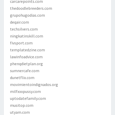
carcarepoints.com
thedoodlebreeders.com
grupohugodias.com
deqair.com
techsilvers.com
ningkatinskill.com
fivsport.com
templatedzine.com
lawinfoadvice.com
phenqdietplan.org
sumnercafe.com
dunetflix.com
movimientoindignados.org
milfxxxpussy.com
uptodatefamily.com
musitop.com
utyam.com