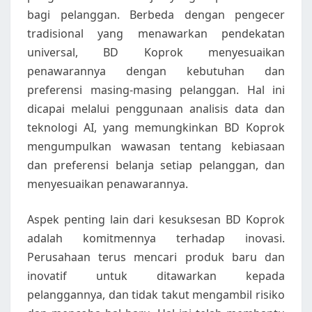
bagi pelanggan. Berbeda dengan pengecer
tradisional yang menawarkan pendekatan
universal, BD Koprok menyesuaikan
penawarannya dengan kebutuhan dan
preferensi masing-masing pelanggan. Hal ini
dicapai melalui penggunaan analisis data dan
teknologi AI, yang memungkinkan BD Koprok
mengumpulkan wawasan tentang kebiasaan
dan preferensi belanja setiap pelanggan, dan
menyesuaikan penawarannya.
Aspek penting lain dari kesuksesan BD Koprok
adalah komitmennya terhadap inovasi.
Perusahaan terus mencari produk baru dan
inovatif untuk ditawarkan kepada
pelanggannya, dan tidak takut mengambil risiko