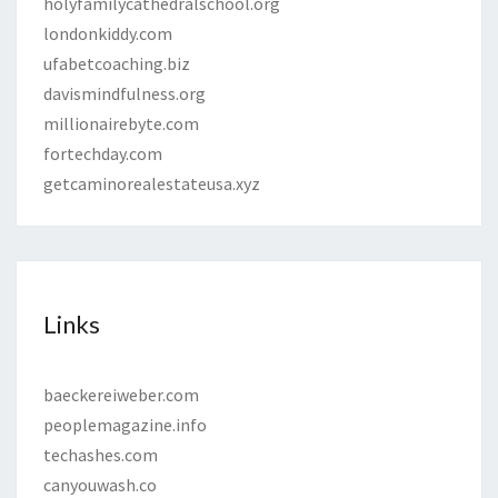
holyfamilycathedralschool.org
londonkiddy.com
ufabetcoaching.biz
davismindfulness.org
millionairebyte.com
fortechday.com
getcaminorealestateusa.xyz
Links
baeckereiweber.com
peoplemagazine.info
techashes.com
canyouwash.co