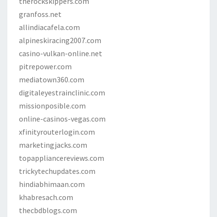
therockskippers.com
granfoss.net
allindiacafela.com
alpineskiracing2007.com
casino-vulkan-online.net
pitrepower.com
mediatown360.com
digitaleyestrainclinic.com
missionposible.com
online-casinos-vegas.com
xfinityrouterlogin.com
marketingjacks.com
topappliancereviews.com
trickytechupdates.com
hindiabhimaan.com
khabresach.com
thecbdblogs.com