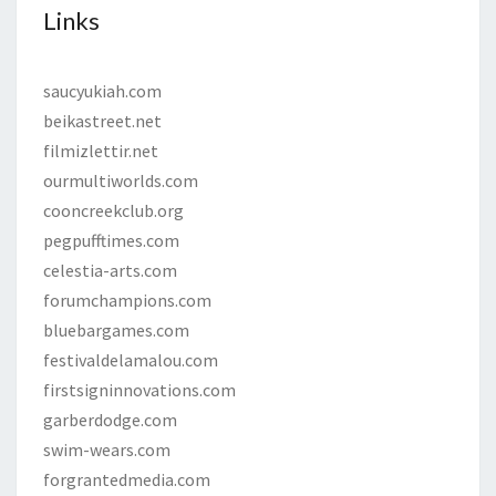
Links
saucyukiah.com
beikastreet.net
filmizlettir.net
ourmultiworlds.com
cooncreekclub.org
pegpufftimes.com
celestia-arts.com
forumchampions.com
bluebargames.com
festivaldelamalou.com
firstsigninnovations.com
garberdodge.com
swim-wears.com
forgrantedmedia.com