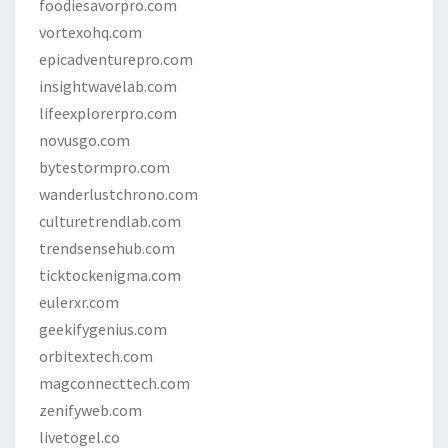
foodiesavorpro.com
vortexohq.com
epicadventurepro.com
insightwavelab.com
lifeexplorerpro.com
novusgo.com
bytestormpro.com
wanderlustchrono.com
culturetrendlab.com
trendsensehub.com
ticktockenigma.com
eulerxr.com
geekifygenius.com
orbitextech.com
magconnecttech.com
zenifyweb.com
livetogel.co