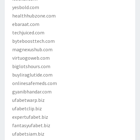
yesbold.com
healthhubzone.com
ebaraat.com
techjuiced.com
byteboosttech.com
magnexushub.com
virtuogoweb.com
biglotshours.com
buyliraglutide.com
onlinesafemeds.com
gyanibhandar.com
ufabetwarp.biz
ufabetclip.biz
expertufabet.biz
fantasyufabet.biz
ufabetsiam.biz