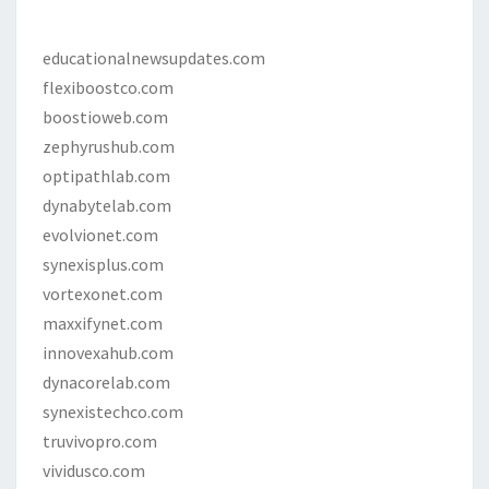
educationalnewsupdates.com
flexiboostco.com
boostioweb.com
zephyrushub.com
optipathlab.com
dynabytelab.com
evolvionet.com
synexisplus.com
vortexonet.com
maxxifynet.com
innovexahub.com
dynacorelab.com
synexistechco.com
truvivopro.com
vividusco.com