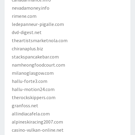
nevadamoney.info
rimene.com
ledepanneur-pigalle.com
dvd-digest.net
theartistsmarketnola.com
chiranaplus.biz
stackspancakebar.com
namheongfoodcourt.com
milanoglasgow.com
hallu-forte3.com
hallu-motion24.com
therockskippers.com
granfoss.net
allindiacafela.com
alpineskiracing2007.com
casino-vulkan-online.net