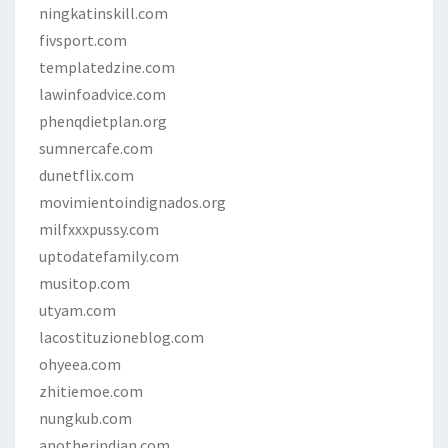
ningkatinskill.com
fivsport.com
templatedzine.com
lawinfoadvice.com
phenqdietplan.org
sumnercafe.com
dunetflix.com
movimientoindignados.org
milfxxxpussy.com
uptodatefamily.com
musitop.com
utyam.com
lacostituzioneblog.com
ohyeea.com
zhitiemoe.com
nungkub.com
anotherindian.com