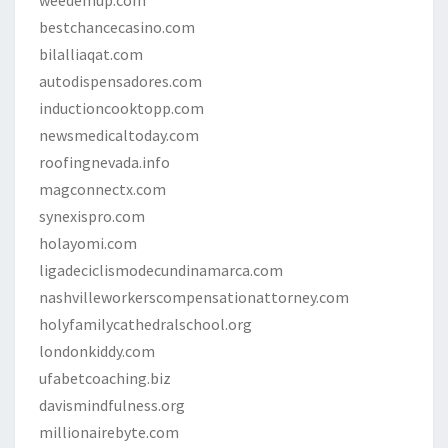
weedemup.com
bestchancecasino.com
bilalliaqat.com
autodispensadores.com
inductioncooktopp.com
newsmedicaltoday.com
roofingnevada.info
magconnectx.com
synexispro.com
holayomi.com
ligadeciclismodecundinamarca.com
nashvilleworkerscompensationattorney.com
holyfamilycathedralschool.org
londonkiddy.com
ufabetcoaching.biz
davismindfulness.org
millionairebyte.com