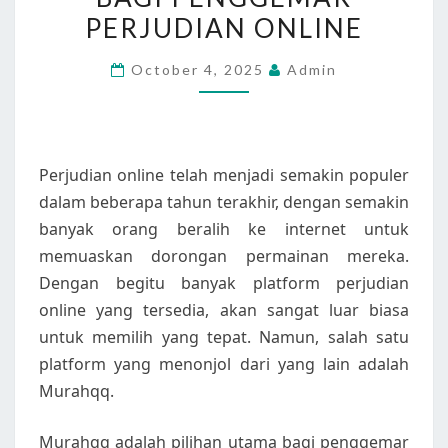
UTAMA
PERJUDIAN ONLINE
BAGI
October 4, 2025
Admin
PENGGEMAR
PERJUDIAN
ONLINE
Perjudian online telah menjadi semakin populer
dalam beberapa tahun terakhir, dengan semakin
banyak orang beralih ke internet untuk
memuaskan dorongan permainan mereka.
Dengan begitu banyak platform perjudian
online yang tersedia, akan sangat luar biasa
untuk memilih yang tepat. Namun, salah satu
platform yang menonjol dari yang lain adalah
Murahqq.
Murahqq adalah pilihan utama bagi penggemar