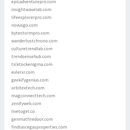
epicadventurepro.com
insightwavelab.com
lifeexplorerpro.com
novusgo.com
bytestormpro.com
wanderlustchrono.com
culturetrendlab.com
trendsensehub.com
ticktockenigma.com
eulerxr.com
geekifygenius.com
orbitextech.com
magconnecttech.com
zenifyweb.com
livetogel.co
genmatfiredoor.com
findlascegasproperties.com