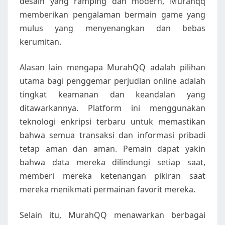
desain yang ramping dan modern, Murahqq
memberikan pengalaman bermain game yang
mulus yang menyenangkan dan bebas
kerumitan.
Alasan lain mengapa MurahQQ adalah pilihan
utama bagi penggemar perjudian online adalah
tingkat keamanan dan keandalan yang
ditawarkannya. Platform ini menggunakan
teknologi enkripsi terbaru untuk memastikan
bahwa semua transaksi dan informasi pribadi
tetap aman dan aman. Pemain dapat yakin
bahwa data mereka dilindungi setiap saat,
memberi mereka ketenangan pikiran saat
mereka menikmati permainan favorit mereka.
Selain itu, MurahQQ menawarkan berbagai