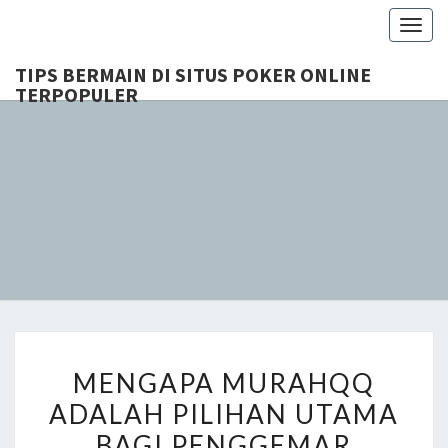
Togg
navig
TIPS BERMAIN DI SITUS POKER ONLINE
TERPOPULER
TIPS
Pelajari Tips
Bermain Di
Situs Poker
BERMAIN
Online
Terpopuler.
SITUS
Tingkatkan
Peluang
POKE
Kemenangan
Anda
Dengan
MENGAPA
ONLIN
Strategi Dan
MENGAPA MURAHQQ
MURAHQQ
Teknik Yang
TERPOPU
Efektif.
ADALAH PILIHAN UTAMA
ADALAH
BAGI PENGGEMAR
PILIHAN