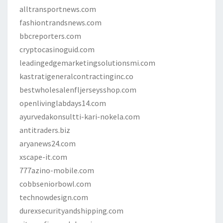
alltransportnews.com
fashiontrandsnews.com
bbcreporters.com
cryptocasinoguid.com
leadingedgemarketingsolutionsmi.com
kastratigeneralcontractinginc.co
bestwholesalenfljerseysshop.com
openlivinglabdays14.com
ayurvedakonsultti-kari-nokela.com
antitraders.biz
aryanews24.com
xscape-it.com
777azino-mobile.com
cobbseniorbowl.com
technowdesign.com
durexsecurityandshipping.com