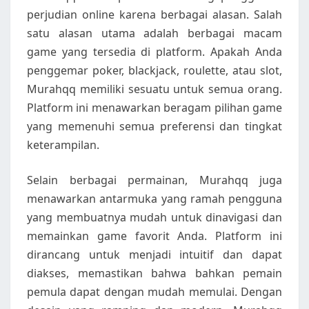
perjudian online karena berbagai alasan. Salah
satu alasan utama adalah berbagai macam
game yang tersedia di platform. Apakah Anda
penggemar poker, blackjack, roulette, atau slot,
Murahqq memiliki sesuatu untuk semua orang.
Platform ini menawarkan beragam pilihan game
yang memenuhi semua preferensi dan tingkat
keterampilan.
Selain berbagai permainan, Murahqq juga
menawarkan antarmuka yang ramah pengguna
yang membuatnya mudah untuk dinavigasi dan
memainkan game favorit Anda. Platform ini
dirancang untuk menjadi intuitif dan dapat
diakses, memastikan bahwa bahkan pemain
pemula dapat dengan mudah memulai. Dengan