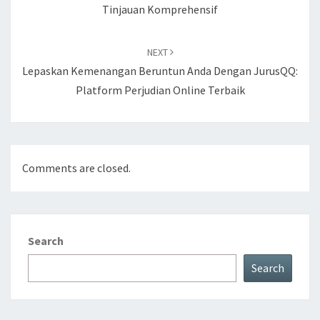
Tinjauan Komprehensif
NEXT
Lepaskan Kemenangan Beruntun Anda Dengan JurusQQ:
Platform Perjudian Online Terbaik
Comments are closed.
Search
Search