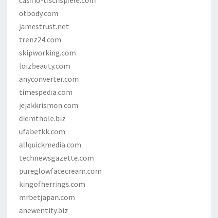
casino-tischspiele.com
otbody.com
jamestrust.net
trenz24.com
skipworking.com
loizbeauty.com
anyconverter.com
timespedia.com
jejakkrismon.com
diemthole.biz
ufabetkk.com
allquickmedia.com
technewsgazette.com
pureglowfacecream.com
kingofherrings.com
mrbetjapan.com
anewentity.biz