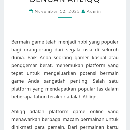
DENGAN
November 12, 2025
Admin
AHLIQQ
Bermain game telah menjadi hobi yang populer
bagi orang-orang dari segala usia di seluruh
dunia. Baik Anda seorang gamer kasual atau
penggemar berat, menemukan platform yang
tepat untuk mengeluarkan potensi bermain
game Anda sangatlah penting. Salah satu
platform yang mendapatkan popularitas dalam
beberapa tahun terakhir adalah Ahliqq.
Ahliqq adalah platform game online yang
menawarkan berbagai macam permainan untuk
dinikmati para pemain. Dari permainan kartu