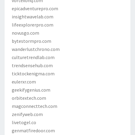
vortexohq.com
epicadventurepro.com
insightwavelab.com
lifeexplorerpro.com
novusgo.com
bytestormpro.com
wanderlustchrono.com
culturetrendlab.com
trendsensehub.com
ticktockenigma.com
eulerxr.com
geekifygenius.com
orbitextech.com
magconnecttech.com
zenifyweb.com
livetogel.co
genmatfiredoor.com