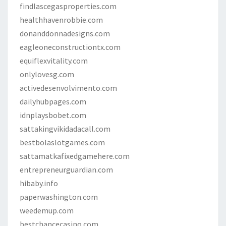
findlascegasproperties.com
healthhavenrobbie.com
donanddonnadesigns.com
eagleoneconstructiontx.com
equiflexvitality.com
onlylovesg.com
activedesenvolvimento.com
dailyhubpages.com
idnplaysbobet.com
sattakingvikidadacall.com
bestbolaslotgames.com
sattamatkafixedgamehere.com
entrepreneurguardian.com
hibaby.info
paperwashington.com
weedemup.com
bestchancecasino.com