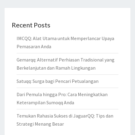
Recent Posts
IMCQQ: Alat Utama untuk Memperlancar Upaya
Pemasaran Anda
Gemarqq: Alternatif Perhiasan Tradisional yang
Berkelanjutan dan Ramah Lingkungan
Satuqq: Surga bagi Pencari Petualangan
Dari Pemula hingga Pro: Cara Meningkatkan
Keterampilan Sumoqq Anda
Temukan Rahasia Sukses di JaguarQQ: Tips dan
Strategi Menang Besar