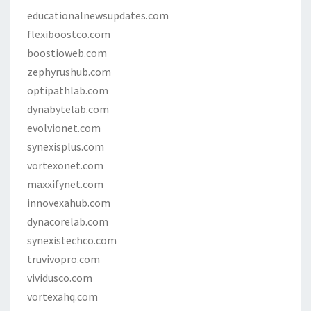
educationalnewsupdates.com
flexiboostco.com
boostioweb.com
zephyrushub.com
optipathlab.com
dynabytelab.com
evolvionet.com
synexisplus.com
vortexonet.com
maxxifynet.com
innovexahub.com
dynacorelab.com
synexistechco.com
truvivopro.com
vividusco.com
vortexahq.com