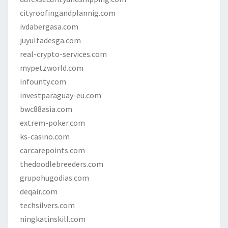
cityroofingandplannig.com
ivdabergasa.com
juyultadesga.com
real-crypto-services.com
mypetzworld.com
infounty.com
investparaguay-eu.com
bwc88asia.com
extrem-poker.com
ks-casino.com
carcarepoints.com
thedoodlebreeders.com
grupohugodias.com
deqair.com
techsilvers.com
ningkatinskill.com