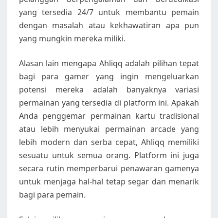
yang tersedia 24/7 untuk membantu pemain
dengan masalah atau kekhawatiran apa pun
yang mungkin mereka miliki.
Alasan lain mengapa Ahliqq adalah pilihan tepat
bagi para gamer yang ingin mengeluarkan
potensi mereka adalah banyaknya variasi
permainan yang tersedia di platform ini. Apakah
Anda penggemar permainan kartu tradisional
atau lebih menyukai permainan arcade yang
lebih modern dan serba cepat, Ahliqq memiliki
sesuatu untuk semua orang. Platform ini juga
secara rutin memperbarui penawaran gamenya
untuk menjaga hal-hal tetap segar dan menarik
bagi para pemain.