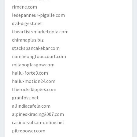
rimene.com
ledepanneur-pigalle.com
dvd-digest.net
theartistsmarketnola.com
chiranaplus.biz
stackspancakebar.com
namheongfoodcourt.com
milanoglasgow.com
hallu-forte3.com
hallu-motion24.com
therockskippers.com
granfoss.net
allindiacafela.com
alpineskiracing2007.com
casino-vulkan-online.net
pitrepower.com