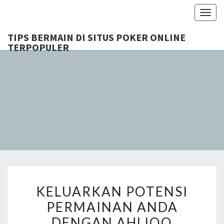
Togg
navig
TIPS BERMAIN DI SITUS POKER ONLINE
TERPOPULER
TIPS
Pelajari Tips
Bermain Di
Situs Poker
BERMAIN
Online
Terpopuler.
SITUS
Tingkatkan
Peluang
POKE
Kemenangan
Anda
Dengan
KELUARKAN
ONLIN
Strategi Dan
KELUARKAN POTENSI
POTENSI
Teknik Yang
TERPOPU
Efektif.
PERMAINAN ANDA
PERMAINAN
DENGAN AHLIQQ
ANDA