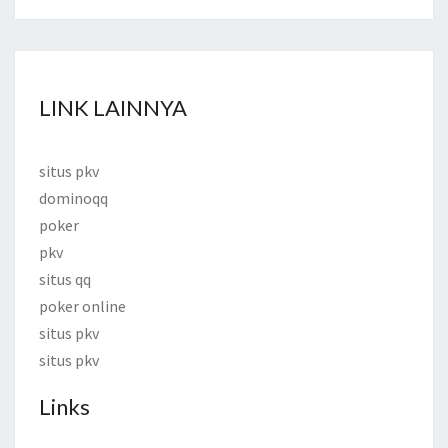
LINK LAINNYA
situs pkv
dominoqq
poker
pkv
situs qq
poker online
situs pkv
situs pkv
Links