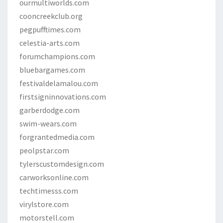
ourmultiworlds.com
cooncreekclub.org
pegpufftimes.com
celestia-arts.com
forumchampions.com
bluebargames.com
festivaldelamalou.com
firstsigninnovations.com
garberdodge.com
swim-wears.com
forgrantedmedia.com
peolpstar.com
tylerscustomdesign.com
carworksonline.com
techtimesss.com
virylstore.com
motorstell.com