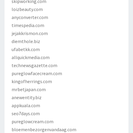
skipworking.com
loizbeauty.com
anyconverter.com
timespedia.com
jejakkrismon.com
diemthole.biz
ufabetkk.com
allquickmedia.com
technewsgazette.com
pureglowfacecream.com
kingofherrings.com
mrbetjapan.com
anewentity.biz
appkuala.com
seo7days.com
pureglowcream.com
bloemenbezorgenvandaag.com