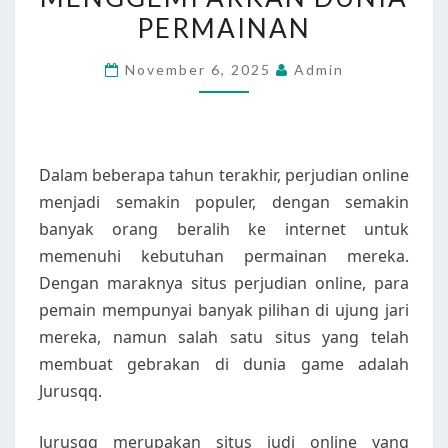
YANG
PERMAINAN
MENGGEMPARKAN
November 6, 2025
Admin
DUNIA
PERMAINAN
Dalam beberapa tahun terakhir, perjudian online
menjadi semakin populer, dengan semakin
banyak orang beralih ke internet untuk
memenuhi kebutuhan permainan mereka.
Dengan maraknya situs perjudian online, para
pemain mempunyai banyak pilihan di ujung jari
mereka, namun salah satu situs yang telah
membuat gebrakan di dunia game adalah
Jurusqq.
Jurusqq merupakan situs judi online yang