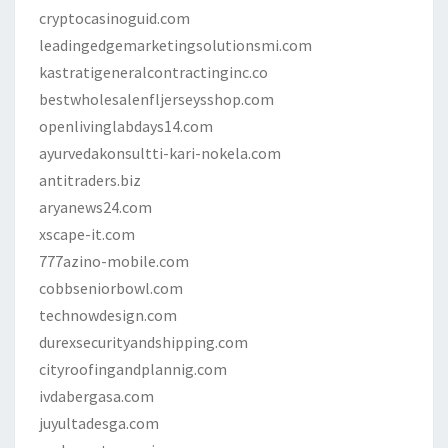
cryptocasinoguid.com
leadingedgemarketingsolutionsmi.com
kastratigeneralcontractinginc.co
bestwholesalenfljerseysshop.com
openlivinglabdays14.com
ayurvedakonsultti-kari-nokela.com
antitraders.biz
aryanews24.com
xscape-it.com
777azino-mobile.com
cobbseniorbowl.com
technowdesign.com
durexsecurityandshipping.com
cityroofingandplannig.com
ivdabergasa.com
juyultadesga.com