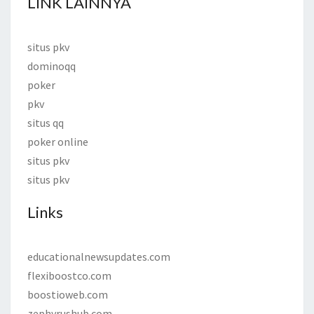
LINK LAINNYA
situs pkv
dominoqq
poker
pkv
situs qq
poker online
situs pkv
situs pkv
Links
educationalnewsupdates.com
flexiboostco.com
boostioweb.com
zephyrushub.com