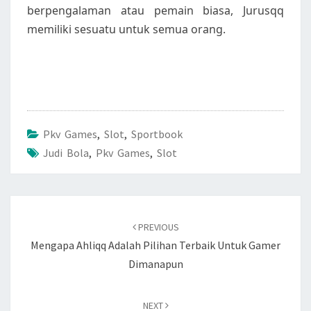
berpengalaman atau pemain biasa, Jurusqq
memiliki sesuatu untuk semua orang.
Pkv Games
,
Slot
,
Sportbook
Judi Bola
,
Pkv Games
,
Slot
Post
navigation
PREVIOUS
Mengapa Ahliqq Adalah Pilihan Terbaik Untuk Gamer
Dimanapun
NEXT