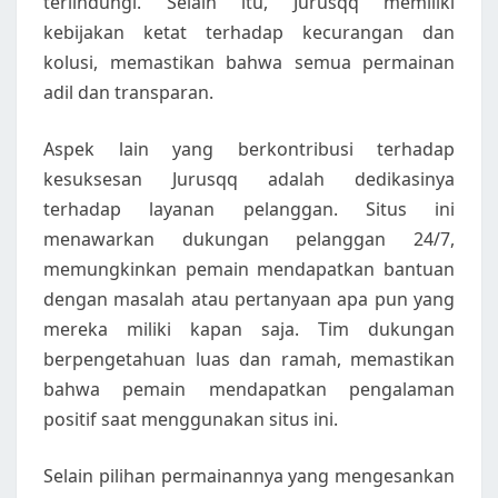
terlindungi. Selain itu, Jurusqq memiliki
kebijakan ketat terhadap kecurangan dan
kolusi, memastikan bahwa semua permainan
adil dan transparan.
Aspek lain yang berkontribusi terhadap
kesuksesan Jurusqq adalah dedikasinya
terhadap layanan pelanggan. Situs ini
menawarkan dukungan pelanggan 24/7,
memungkinkan pemain mendapatkan bantuan
dengan masalah atau pertanyaan apa pun yang
mereka miliki kapan saja. Tim dukungan
berpengetahuan luas dan ramah, memastikan
bahwa pemain mendapatkan pengalaman
positif saat menggunakan situs ini.
Selain pilihan permainannya yang mengesankan