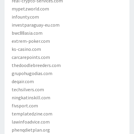
real-crypto-services.com
mypetzworld.com
infounty.com
investparaguay-eu.com
bwc88asia.com
extrem-poker.com
ks-casino.com
carcarepoints.com
thedoodlebreeders.com
grupohugodias.com
deqair.com
techsilvers.com
ningkatinskill.com
fivsport.com
templatedzine.com
lawinfoadvice.com
phenqdietplan.org