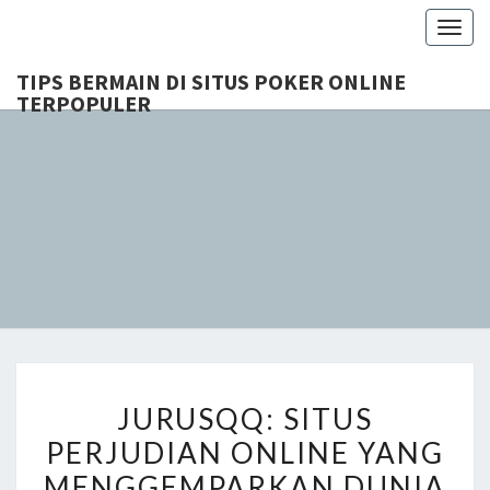
Togg
navig
TIPS BERMAIN DI SITUS POKER ONLINE
TERPOPULER
TIPS
Pelajari Tips
Bermain Di
Situs Poker
BERMAIN
Online
Terpopuler.
SITUS
Tingkatkan
Peluang
POKE
Kemenangan
Anda
Dengan
JURUSQQ:
ONLIN
Strategi Dan
JURUSQQ: SITUS
SITUS
Teknik Yang
TERPOPU
Efektif.
PERJUDIAN ONLINE YANG
PERJUDIAN
MENGGEMPARKAN DUNIA
ONLINE