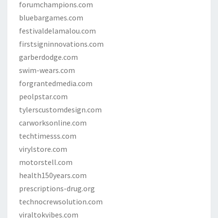
forumchampions.com
bluebargames.com
festivaldelamalou.com
firstsigninnovations.com
garberdodge.com
swim-wears.com
forgrantedmedia.com
peolpstar.com
tylerscustomdesign.com
carworksonline.com
techtimesss.com
virylstore.com
motorstell.com
health150years.com
prescriptions-drug.org
technocrewsolution.com
viraltokvibes.com