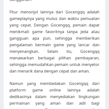
Fitur menonjol lainnya dari Gocengqq adalah
gameplaynya yang mulus dan waktu pemuatan
yang cepat. Dengan Gocengqq, pemain dapat
menikmati game favoritnya tanpa jeda atau
gangguan apa pun, sehingga memberikan
pengalaman bermain game yang lancar dan
menyenangkan. Selain itu, Gocengqq
menawarkan berbagai pilihan pembayaran,
sehingga memudahkan pemain untuk menyetor
dan menarik dana dengan cepat dan aman.
Namun yang membedakan Gocengqq dari
platform game online lainnya adalah
dedikasinya dalam menyediakan lingkungan
permainan yang aman dan adil bagi