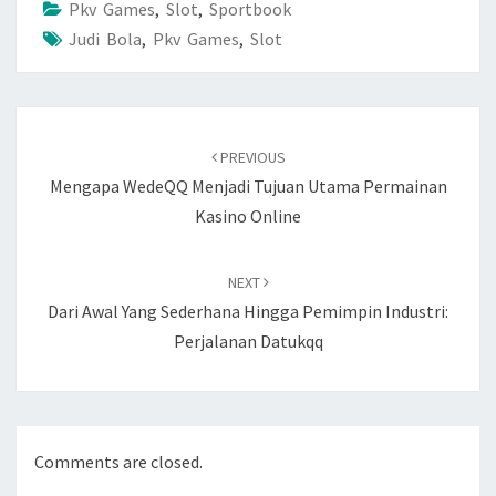
Pkv Games
,
Slot
,
Sportbook
Judi Bola
,
Pkv Games
,
Slot
Post
navigation
PREVIOUS
Mengapa WedeQQ Menjadi Tujuan Utama Permainan
Kasino Online
NEXT
Dari Awal Yang Sederhana Hingga Pemimpin Industri:
Perjalanan Datukqq
Comments are closed.