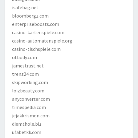
isafebag.net
bloombergz.com
enterpriseboosts.com
casino-kartenspiele.com
casino-automatenspiele.org
casino-tischspiele.com
otbody.com
jamestrust.net
trenz24.com
skipworking.com
loizbeauty.com
anyconverter.com
timespedia.com
jejakkrismon.com
diemthole.biz
ufabetkk.com