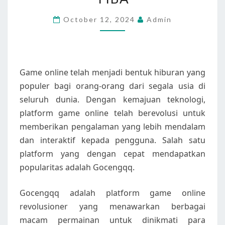
ONLINE
October 12, 2024
Admin
TELAH
TIBA
Game online telah menjadi bentuk hiburan yang
populer bagi orang-orang dari segala usia di
seluruh dunia. Dengan kemajuan teknologi,
platform game online telah berevolusi untuk
memberikan pengalaman yang lebih mendalam
dan interaktif kepada pengguna. Salah satu
platform yang dengan cepat mendapatkan
popularitas adalah Gocengqq.
Gocengqq adalah platform game online
revolusioner yang menawarkan berbagai
macam permainan untuk dinikmati para