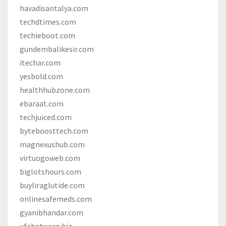
havadisantalya.com
techdtimes.com
techieboot.com
gundembalikesir.com
itechar.com
yesbold.com
healthhubzone.com
ebaraat.com
techjuiced.com
byteboosttech.com
magnexushub.com
virtuogoweb.com
biglotshours.com
buyliraglutide.com
onlinesafemeds.com
gyanibhandar.com