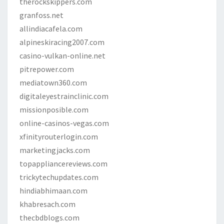
therockskippers.com
granfoss.net
allindiacafela.com
alpineskiracing2007.com
casino-vulkan-online.net
pitrepower.com
mediatown360.com
digitaleyestrainclinic.com
missionposible.com
online-casinos-vegas.com
xfinityrouterlogin.com
marketingjacks.com
topappliancereviews.com
trickytechupdates.com
hindiabhimaan.com
khabresach.com
thecbdblogs.com