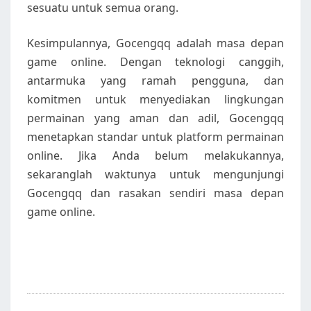
sesuatu untuk semua orang.
Kesimpulannya, Gocengqq adalah masa depan
game online. Dengan teknologi canggih,
antarmuka yang ramah pengguna, dan
komitmen untuk menyediakan lingkungan
permainan yang aman dan adil, Gocengqq
menetapkan standar untuk platform permainan
online. Jika Anda belum melakukannya,
sekaranglah waktunya untuk mengunjungi
Gocengqq dan rasakan sendiri masa depan
game online.