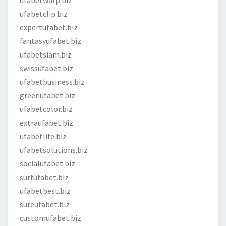
ufabetwarp.biz
ufabetclip.biz
expertufabet.biz
fantasyufabet.biz
ufabetsiam.biz
swissufabet.biz
ufabetbusiness.biz
greenufabet.biz
ufabetcolor.biz
extraufabet.biz
ufabetlife.biz
ufabetsolutions.biz
socialufabet.biz
surfufabet.biz
ufabetbest.biz
sureufabet.biz
customufabet.biz