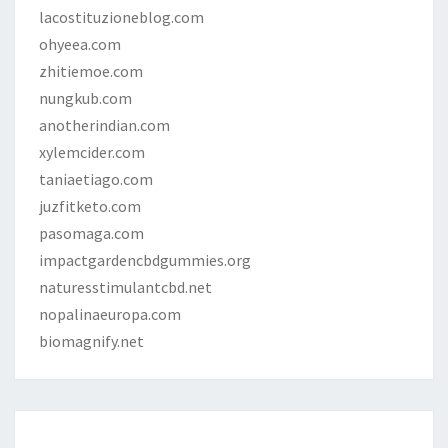
lacostituzioneblog.com
ohyeea.com
zhitiemoe.com
nungkub.com
anotherindian.com
xylemcider.com
taniaetiago.com
juzfitketo.com
pasomaga.com
impactgardencbdgummies.org
naturesstimulantcbd.net
nopalinaeuropa.com
biomagnify.net