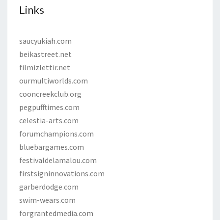
Links
saucyukiah.com
beikastreet.net
filmizlettir.net
ourmultiworlds.com
cooncreekclub.org
pegpufftimes.com
celestia-arts.com
forumchampions.com
bluebargames.com
festivaldelamalou.com
firstsigninnovations.com
garberdodge.com
swim-wears.com
forgrantedmedia.com