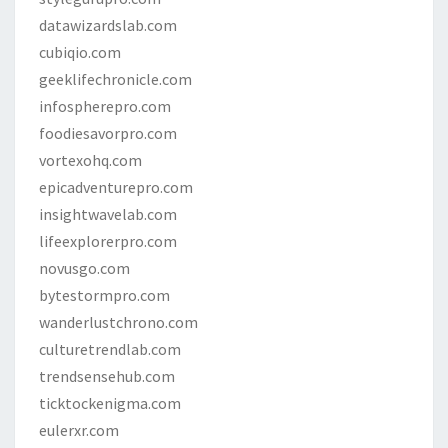
datawizardslab.com
cubiqio.com
geeklifechronicle.com
infospherepro.com
foodiesavorpro.com
vortexohq.com
epicadventurepro.com
insightwavelab.com
lifeexplorerpro.com
novusgo.com
bytestormpro.com
wanderlustchrono.com
culturetrendlab.com
trendsensehub.com
ticktockenigma.com
eulerxr.com