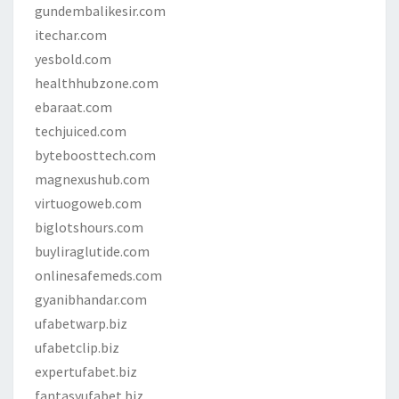
gundembalikesir.com
itechar.com
yesbold.com
healthhubzone.com
ebaraat.com
techjuiced.com
byteboosttech.com
magnexushub.com
virtuogoweb.com
biglotshours.com
buyliraglutide.com
onlinesafemeds.com
gyanibhandar.com
ufabetwarp.biz
ufabetclip.biz
expertufabet.biz
fantasyufabet.biz