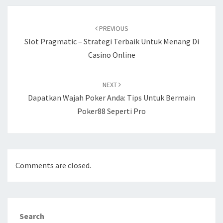
Post
navigation
PREVIOUS
Slot Pragmatic – Strategi Terbaik Untuk Menang Di
Casino Online
NEXT
Dapatkan Wajah Poker Anda: Tips Untuk Bermain
Poker88 Seperti Pro
Comments are closed.
Search