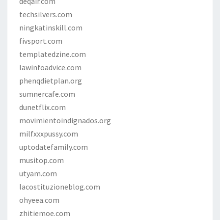
deqair.com
techsilvers.com
ningkatinskill.com
fivsport.com
templatedzine.com
lawinfoadvice.com
phenqdietplan.org
sumnercafe.com
dunetflix.com
movimientoindignados.org
milfxxxpussy.com
uptodatefamily.com
musitop.com
utyam.com
lacostituzioneblog.com
ohyeea.com
zhitiemoe.com