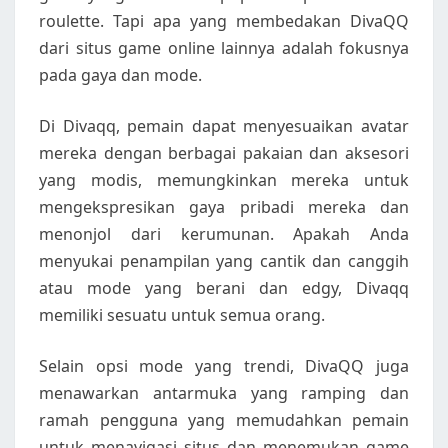
roulette. Tapi apa yang membedakan DivaQQ
dari situs game online lainnya adalah fokusnya
pada gaya dan mode.
Di Divaqq, pemain dapat menyesuaikan avatar
mereka dengan berbagai pakaian dan aksesori
yang modis, memungkinkan mereka untuk
mengekspresikan gaya pribadi mereka dan
menonjol dari kerumunan. Apakah Anda
menyukai penampilan yang cantik dan canggih
atau mode yang berani dan edgy, Divaqq
memiliki sesuatu untuk semua orang.
Selain opsi mode yang trendi, DivaQQ juga
menawarkan antarmuka yang ramping dan
ramah pengguna yang memudahkan pemain
untuk menavigasi situs dan menemukan game