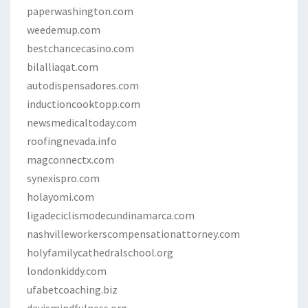
paperwashington.com
weedemup.com
bestchancecasino.com
bilalliaqat.com
autodispensadores.com
inductioncooktopp.com
newsmedicaltoday.com
roofingnevada.info
magconnectx.com
synexispro.com
holayomi.com
ligadeciclismodecundinamarca.com
nashvilleworkerscompensationattorney.com
holyfamilycathedralschool.org
londonkiddy.com
ufabetcoaching.biz