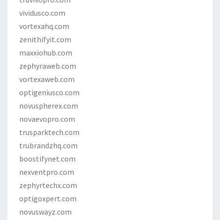
vividusco.com
vortexahq.com
zenithifyit.com
maxxiohub.com
zephyraweb.com
vortexaweb.com
optigeniusco.com
novuspherex.com
novaevopro.com
trusparktech.com
trubrandzhq.com
boostifynet.com
nexventpro.com
zephyrtechx.com
optigoxpert.com
novuswayz.com