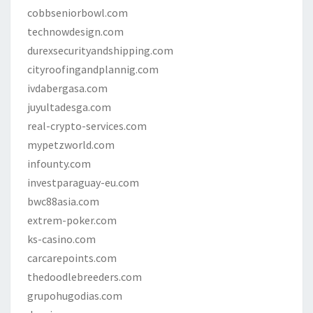
cobbseniorbowl.com
technowdesign.com
durexsecurityandshipping.com
cityroofingandplannig.com
ivdabergasa.com
juyultadesga.com
real-crypto-services.com
mypetzworld.com
infounty.com
investparaguay-eu.com
bwc88asia.com
extrem-poker.com
ks-casino.com
carcarepoints.com
thedoodlebreeders.com
grupohugodias.com