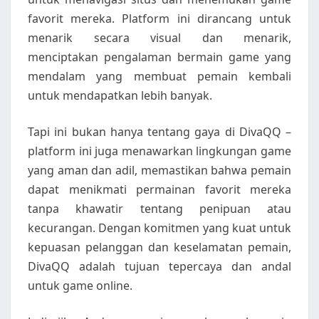
favorit mereka. Platform ini dirancang untuk
menarik secara visual dan menarik,
menciptakan pengalaman bermain game yang
mendalam yang membuat pemain kembali
untuk mendapatkan lebih banyak.
Tapi ini bukan hanya tentang gaya di DivaQQ –
platform ini juga menawarkan lingkungan game
yang aman dan adil, memastikan bahwa pemain
dapat menikmati permainan favorit mereka
tanpa khawatir tentang penipuan atau
kecurangan. Dengan komitmen yang kuat untuk
kepuasan pelanggan dan keselamatan pemain,
DivaQQ adalah tujuan tepercaya dan andal
untuk game online.