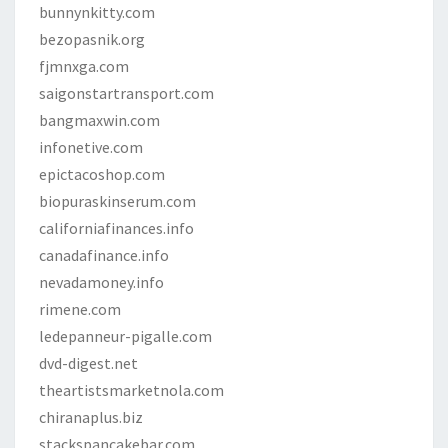
bunnynkitty.com
bezopasnik.org
fjmnxga.com
saigonstartransport.com
bangmaxwin.com
infonetive.com
epictacoshop.com
biopuraskinserum.com
californiafinances.info
canadafinance.info
nevadamoney.info
rimene.com
ledepanneur-pigalle.com
dvd-digest.net
theartistsmarketnola.com
chiranaplus.biz
stackspancakebar.com