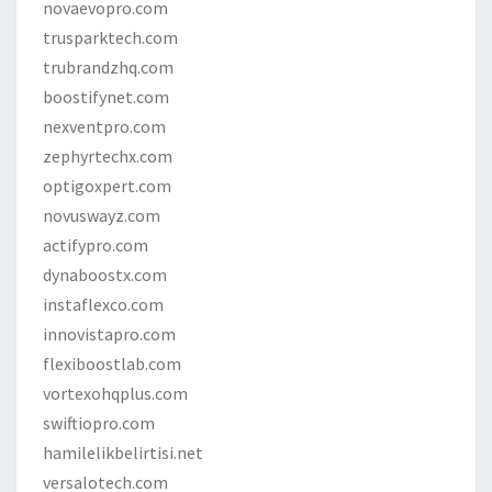
novaevopro.com
trusparktech.com
trubrandzhq.com
boostifynet.com
nexventpro.com
zephyrtechx.com
optigoxpert.com
novuswayz.com
actifypro.com
dynaboostx.com
instaflexco.com
innovistapro.com
flexiboostlab.com
vortexohqplus.com
swiftiopro.com
hamilelikbelirtisi.net
versalotech.com