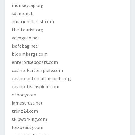
monkeycap.org
sdenix.net
amarinhillcrest.com
the-tourist.org
advogato.net
isafebag.net
bloombergz.com
enterpriseboosts.com
casino-kartenspiele.com
casino-automatenspiele.org
casino-tischspiele.com
otbody.com
jamestrust.net
trenz24.com
skipworking.com
loizbeauty.com