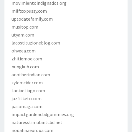
movimientoindignados.org
milfxxxpussy.com
uptodatefamily.com
musitop.com
utyam.com
lacostituzioneblog.com
ohyeea.com
zhitiemoe.com
nungkub.com
anotherindian.com
xylemcider.com
taniaetiago.com
juzfitketo.com
pasomaga.com
impactgardencbdgummies.org
naturesstimulantcbd.net
nopalinaeuropa.com