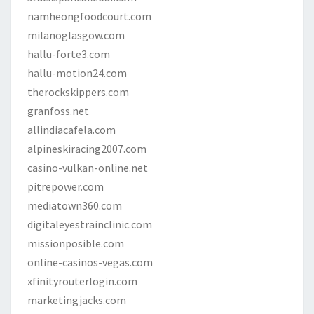
namheongfoodcourt.com
milanoglasgow.com
hallu-forte3.com
hallu-motion24.com
therockskippers.com
granfoss.net
allindiacafela.com
alpineskiracing2007.com
casino-vulkan-online.net
pitrepower.com
mediatown360.com
digitaleyestrainclinic.com
missionposible.com
online-casinos-vegas.com
xfinityrouterlogin.com
marketingjacks.com