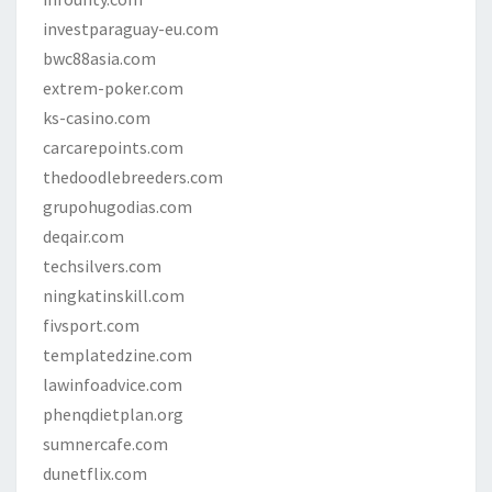
investparaguay-eu.com
bwc88asia.com
extrem-poker.com
ks-casino.com
carcarepoints.com
thedoodlebreeders.com
grupohugodias.com
deqair.com
techsilvers.com
ningkatinskill.com
fivsport.com
templatedzine.com
lawinfoadvice.com
phenqdietplan.org
sumnercafe.com
dunetflix.com