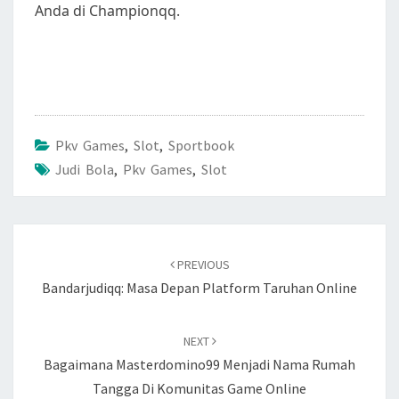
Anda di Championqq.
Pkv Games
,
Slot
,
Sportbook
Judi Bola
,
Pkv Games
,
Slot
Post
navigation
PREVIOUS
Bandarjudiqq: Masa Depan Platform Taruhan Online
NEXT
Bagaimana Masterdomino99 Menjadi Nama Rumah
Tangga Di Komunitas Game Online