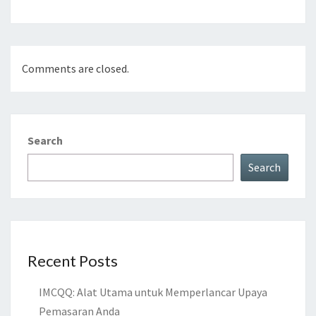
Comments are closed.
Search
Search
Recent Posts
IMCQQ: Alat Utama untuk Memperlancar Upaya
Pemasaran Anda