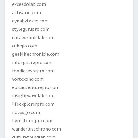
exceedolab.com
activaxio.com
dynabytesco.com
stylegurupro.com
datawizardslab.com
cubiqio.com
geeklifechronicle.com
infospherepro.com
foodiesavorpro.com
vortexohq.com
epicadventurepro.com
insightwavelab.com
lifeexplorerpro.com
novusgo.com
bytestormpro.com
wanderlustchrono.com
culturetrendlab.com