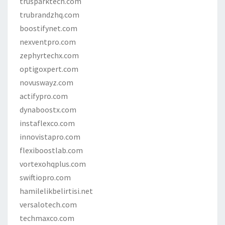
trusparktech.com
trubrandzhq.com
boostifynet.com
nexventpro.com
zephyrtechx.com
optigoxpert.com
novuswayz.com
actifypro.com
dynaboostx.com
instaflexco.com
innovistapro.com
flexiboostlab.com
vortexohqplus.com
swiftiopro.com
hamilelikbelirtisi.net
versalotech.com
techmaxco.com