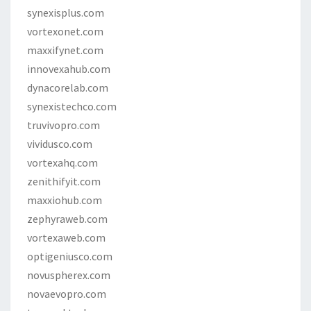
synexisplus.com
vortexonet.com
maxxifynet.com
innovexahub.com
dynacorelab.com
synexistechco.com
truvivopro.com
vividusco.com
vortexahq.com
zenithifyit.com
maxxiohub.com
zephyraweb.com
vortexaweb.com
optigeniusco.com
novuspherex.com
novaevopro.com