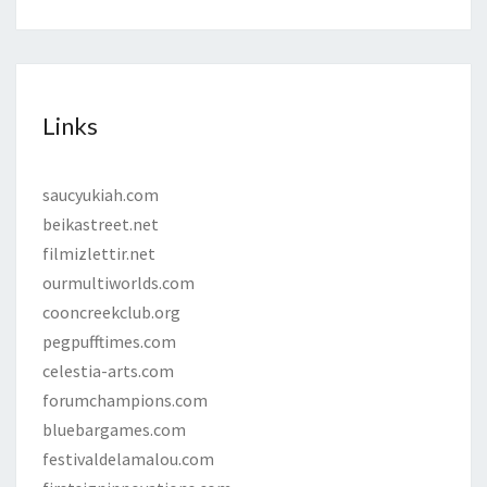
Links
saucyukiah.com
beikastreet.net
filmizlettir.net
ourmultiworlds.com
cooncreekclub.org
pegpufftimes.com
celestia-arts.com
forumchampions.com
bluebargames.com
festivaldelamalou.com