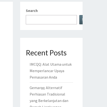
KER
Search
Search
LINE
OPULER
Recent Posts
IMCQQ: Alat Utama untuk
Memperlancar Upaya
Pemasaran Anda
Gemarqq: Alternatif
Perhiasan Tradisional
yang Berkelanjutan dan