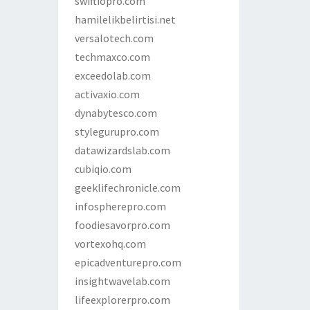
swiftiopro.com
hamilelikbelirtisi.net
versalotech.com
techmaxco.com
exceedolab.com
activaxio.com
dynabytesco.com
stylegurupro.com
datawizardslab.com
cubiqio.com
geeklifechronicle.com
infospherepro.com
foodiesavorpro.com
vortexohq.com
epicadventurepro.com
insightwavelab.com
lifeexplorerpro.com