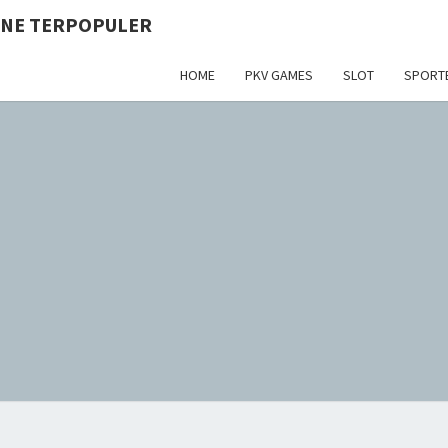
LINE TERPOPULER
HOME
PKV GAMES
SLOT
SPORT
T
Pelajari
Tips
Bermain Di
Situs Poker
BERM
Online
Terpopuler.
Tingkatkan
Peluang
S
Kemenangan