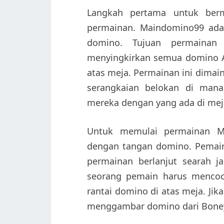
Langkah pertama untuk ber
permainan. Maindomino99 ada
domino. Tujuan permainan
menyingkirkan semua domino 
atas meja. Permainan ini dimain
serangkaian belokan di man
mereka dengan yang ada di mej
Untuk memulai permainan M
dengan tangan domino. Pemain
permainan berlanjut searah j
seorang pemain harus mencoc
rantai domino di atas meja. Ji
menggambar domino dari Boney