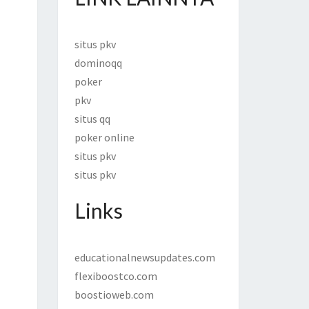
situs pkv
dominoqq
poker
pkv
situs qq
poker online
situs pkv
situs pkv
Links
educationalnewsupdates.com
flexiboostco.com
boostioweb.com