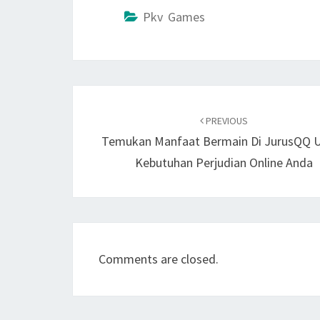
Pkv Games
Post
navigation
PREVIOUS
Temukan Manfaat Bermain Di JurusQQ 
Kebutuhan Perjudian Online Anda
Comments are closed.