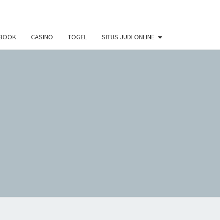
BOOK
CASINO
TOGEL
SITUS JUDI ONLINE
IPS
AIN DI
ITUS