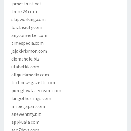
jamestrust.net
trenz24.com
skipworking.com
loizbeauty.com
anyconverter.com
timespedia.com
jejakkrismon.com
diemthole.biz
ufabetkk.com
allquickmedia.com
technewsgazette.com
pureglowfacecream.com
kingofherrings.com
mrbetjapan.com
anewentity.biz
appkuala.com
seo7days.com