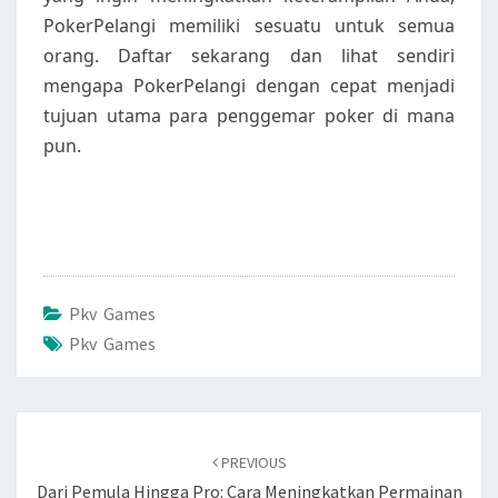
PokerPelangi memiliki sesuatu untuk semua
orang. Daftar sekarang dan lihat sendiri
mengapa PokerPelangi dengan cepat menjadi
tujuan utama para penggemar poker di mana
pun.
Pkv Games
Pkv Games
Post
navigation
PREVIOUS
Dari Pemula Hingga Pro: Cara Meningkatkan Permainan