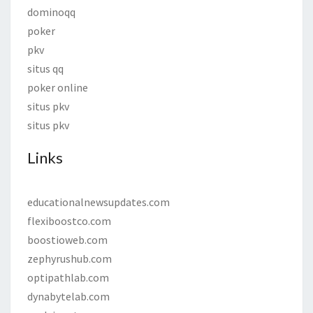
dominoqq
poker
pkv
situs qq
poker online
situs pkv
situs pkv
Links
educationalnewsupdates.com
flexiboostco.com
boostioweb.com
zephyrushub.com
optipathlab.com
dynabytelab.com