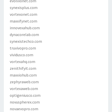
evolvionet.com
synexisplus.com
vortexonet.com
maxxifynet.com
innovexahub.com
dynacorelab.com
synexistechco.com
truvivopro.com
vividusco.com
vortexahq.com
zenithifyit.com
maxxiohub.com
zephyraweb.com
vortexaweb.com
optigeniusco.com
novuspherex.com
novaevopro.com