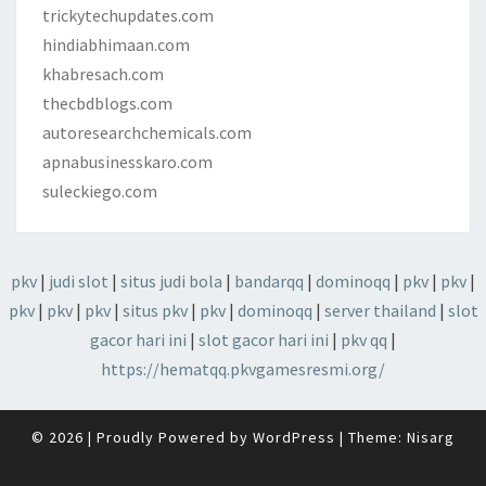
trickytechupdates.com
hindiabhimaan.com
khabresach.com
thecbdblogs.com
autoresearchchemicals.com
apnabusinesskaro.com
suleckiego.com
pkv
|
judi slot
|
situs judi bola
|
bandarqq
|
dominoqq
|
pkv
|
pkv
|
pkv
|
pkv
|
pkv
|
situs pkv
|
pkv
|
dominoqq
|
server thailand
|
slot
gacor hari ini
|
slot gacor hari ini
|
pkv qq
|
https://hematqq.pkvgamesresmi.org/
© 2026
|
Proudly Powered by
WordPress
|
Theme:
Nisarg