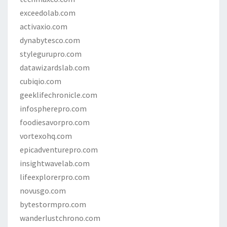
exceedolab.com
activaxio.com
dynabytesco.com
stylegurupro.com
datawizardslab.com
cubiqio.com
geeklifechronicle.com
infospherepro.com
foodiesavorpro.com
vortexohq.com
epicadventurepro.com
insightwavelab.com
lifeexplorerpro.com
novusgo.com
bytestormpro.com
wanderlustchrono.com