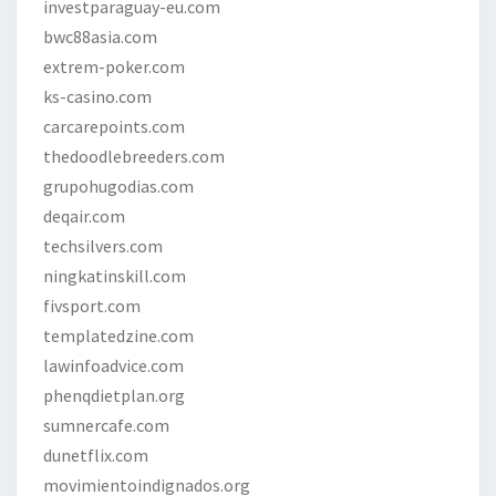
investparaguay-eu.com
bwc88asia.com
extrem-poker.com
ks-casino.com
carcarepoints.com
thedoodlebreeders.com
grupohugodias.com
deqair.com
techsilvers.com
ningkatinskill.com
fivsport.com
templatedzine.com
lawinfoadvice.com
phenqdietplan.org
sumnercafe.com
dunetflix.com
movimientoindignados.org