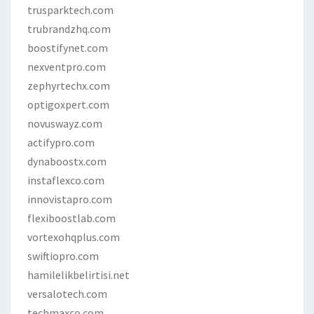
trusparktech.com
trubrandzhq.com
boostifynet.com
nexventpro.com
zephyrtechx.com
optigoxpert.com
novuswayz.com
actifypro.com
dynaboostx.com
instaflexco.com
innovistapro.com
flexiboostlab.com
vortexohqplus.com
swiftiopro.com
hamilelikbelirtisi.net
versalotech.com
techmaxco.com