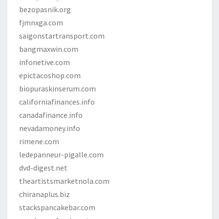
bezopasnik.org
fjmnxga.com
saigonstartransport.com
bangmaxwin.com
infonetive.com
epictacoshop.com
biopuraskinserum.com
californiafinances.info
canadafinance.info
nevadamoney.info
rimene.com
ledepanneur-pigalle.com
dvd-digest.net
theartistsmarketnola.com
chiranaplus.biz
stackspancakebar.com