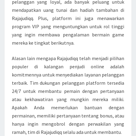
pelanggan yang loyal, ada banyak peluang untuk
mendapatkan uang tunai dan hadiah tambahan di
Rajajudiqq. Plus, platform ini juga menawarkan
program VIP yang menguntungkan untuk rol tinggi
yang ingin membawa pengalaman bermain game
mereka ke tingkat berikutnya.
Alasan lain mengapa Rajajudiqq telah menjadi pilihan
populer di kalangan penjudi online adalah
komitmennya untuk menyediakan layanan pelanggan
terbaik. Tim dukungan pelanggan platform tersedia
24/7 untuk membantu pemain dengan pertanyaan
atau kekhawatiran yang mungkin mereka miliki.
Apakah Anda memerlukan bantuan dengan
permainan, memiliki pertanyaan tentang bonus, atau
hanya ingin mengobrol dengan perwakilan yang
ramah, tim di Rajajudiqq selalu ada untuk membantu.