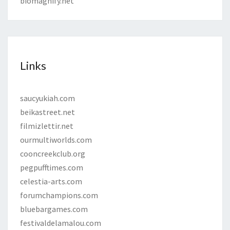
biomagnify.net
Links
saucyukiah.com
beikastreet.net
filmizlettir.net
ourmultiworlds.com
cooncreekclub.org
pegpufftimes.com
celestia-arts.com
forumchampions.com
bluebargames.com
festivaldelamalou.com