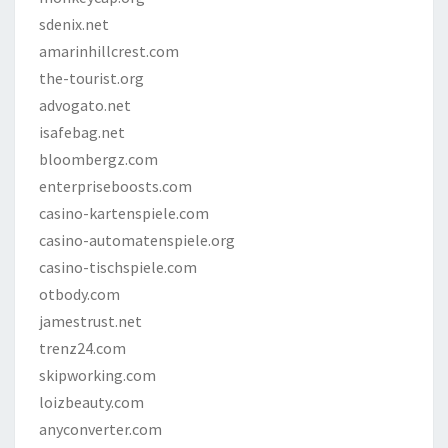
sdenix.net
amarinhillcrest.com
the-tourist.org
advogato.net
isafebag.net
bloombergz.com
enterpriseboosts.com
casino-kartenspiele.com
casino-automatenspiele.org
casino-tischspiele.com
otbody.com
jamestrust.net
trenz24.com
skipworking.com
loizbeauty.com
anyconverter.com