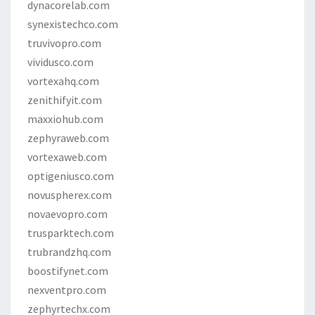
dynacorelab.com
synexistechco.com
truvivopro.com
vividusco.com
vortexahq.com
zenithifyit.com
maxxiohub.com
zephyraweb.com
vortexaweb.com
optigeniusco.com
novuspherex.com
novaevopro.com
trusparktech.com
trubrandzhq.com
boostifynet.com
nexventpro.com
zephyrtechx.com