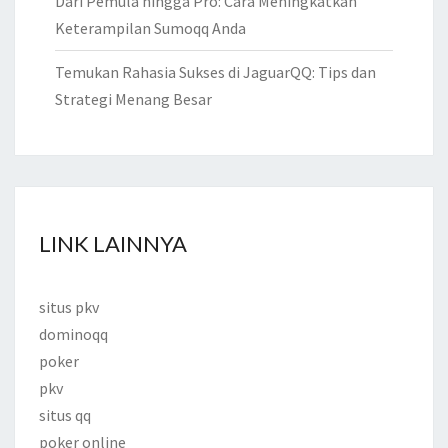
Dari Pemula hingga Pro: Cara Meningkatkan
Keterampilan Sumoqq Anda
Temukan Rahasia Sukses di JaguarQQ: Tips dan
Strategi Menang Besar
LINK LAINNYA
situs pkv
dominoqq
poker
pkv
situs qq
poker online