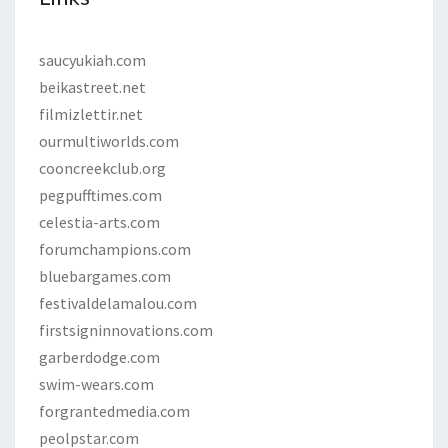
saucyukiah.com
beikastreet.net
filmizlettir.net
ourmultiworlds.com
cooncreekclub.org
pegpufftimes.com
celestia-arts.com
forumchampions.com
bluebargames.com
festivaldelamalou.com
firstsigninnovations.com
garberdodge.com
swim-wears.com
forgrantedmedia.com
peolpstar.com