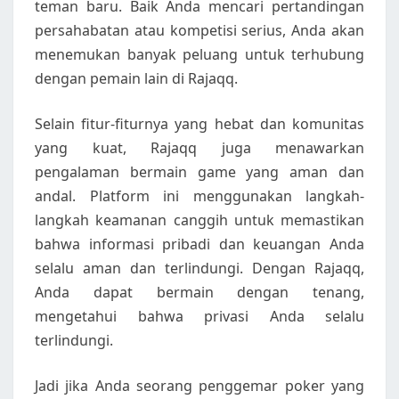
teman baru. Baik Anda mencari pertandingan
persahabatan atau kompetisi serius, Anda akan
menemukan banyak peluang untuk terhubung
dengan pemain lain di Rajaqq.
Selain fitur-fiturnya yang hebat dan komunitas
yang kuat, Rajaqq juga menawarkan
pengalaman bermain game yang aman dan
andal. Platform ini menggunakan langkah-
langkah keamanan canggih untuk memastikan
bahwa informasi pribadi dan keuangan Anda
selalu aman dan terlindungi. Dengan Rajaqq,
Anda dapat bermain dengan tenang,
mengetahui bahwa privasi Anda selalu
terlindungi.
Jadi jika Anda seorang penggemar poker yang