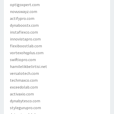
optigoxpert.com
novuswayz.com
actifypro.com
dynaboostx.com
instaflexco.com
innovistapro.com
flexiboostlab.com
vortexohqplus.com
swiftiopro.com
hamilelikbelirtisi.net
versalotech.com
techmaxco.com
exceedolab.com
activaxio.com
dynabytesco.com
stylegurupro.com