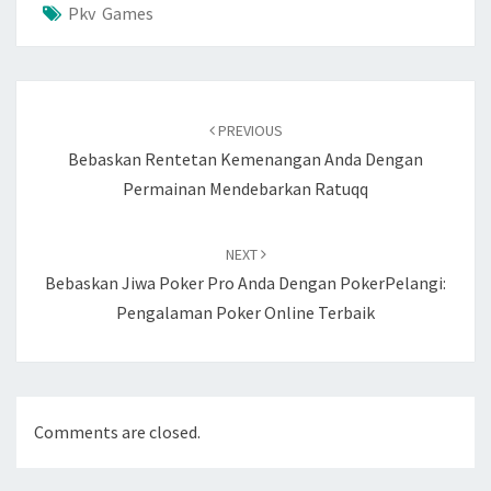
Pkv Games
Post
navigation
PREVIOUS
Bebaskan Rentetan Kemenangan Anda Dengan
Permainan Mendebarkan Ratuqq
NEXT
Bebaskan Jiwa Poker Pro Anda Dengan PokerPelangi:
Pengalaman Poker Online Terbaik
Comments are closed.