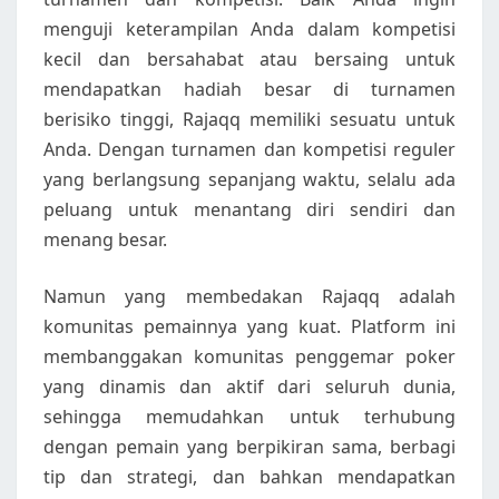
menguji keterampilan Anda dalam kompetisi
kecil dan bersahabat atau bersaing untuk
mendapatkan hadiah besar di turnamen
berisiko tinggi, Rajaqq memiliki sesuatu untuk
Anda. Dengan turnamen dan kompetisi reguler
yang berlangsung sepanjang waktu, selalu ada
peluang untuk menantang diri sendiri dan
menang besar.
Namun yang membedakan Rajaqq adalah
komunitas pemainnya yang kuat. Platform ini
membanggakan komunitas penggemar poker
yang dinamis dan aktif dari seluruh dunia,
sehingga memudahkan untuk terhubung
dengan pemain yang berpikiran sama, berbagi
tip dan strategi, dan bahkan mendapatkan