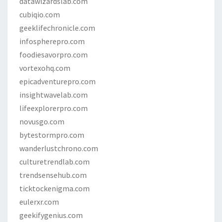
datawizardslab.com
cubiqio.com
geeklifechronicle.com
infospherepro.com
foodiesavorpro.com
vortexohq.com
epicadventurepro.com
insightwavelab.com
lifeexplorerpro.com
novusgo.com
bytestormpro.com
wanderlustchrono.com
culturetrendlab.com
trendsensehub.com
ticktockenigma.com
eulerxr.com
geekifygenius.com