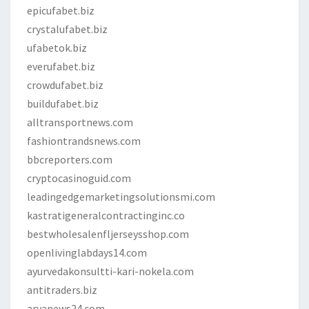
epicufabet.biz
crystalufabet.biz
ufabetok.biz
everufabet.biz
crowdufabet.biz
buildufabet.biz
alltransportnews.com
fashiontrandsnews.com
bbcreporters.com
cryptocasinoguid.com
leadingedgemarketingsolutionsmi.com
kastratigeneralcontractinginc.co
bestwholesalenfljerseysshop.com
openlivinglabdays14.com
ayurvedakonsultti-kari-nokela.com
antitraders.biz
aryanews24.com