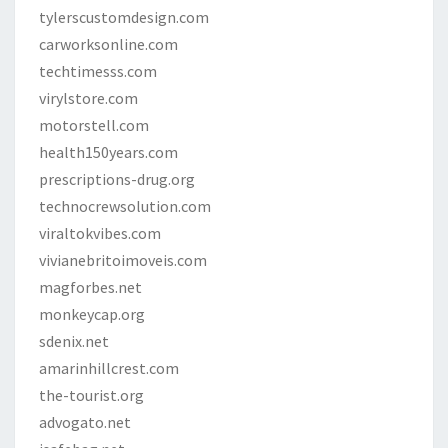
tylerscustomdesign.com
carworksonline.com
techtimesss.com
virylstore.com
motorstell.com
health150years.com
prescriptions-drug.org
technocrewsolution.com
viraltokvibes.com
vivianebritoimoveis.com
magforbes.net
monkeycap.org
sdenix.net
amarinhillcrest.com
the-tourist.org
advogato.net