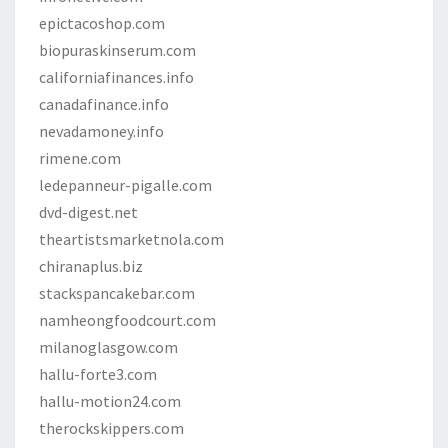
epictacoshop.com
biopuraskinserum.com
californiafinances.info
canadafinance.info
nevadamoney.info
rimene.com
ledepanneur-pigalle.com
dvd-digest.net
theartistsmarketnola.com
chiranaplus.biz
stackspancakebar.com
namheongfoodcourt.com
milanoglasgow.com
hallu-forte3.com
hallu-motion24.com
therockskippers.com