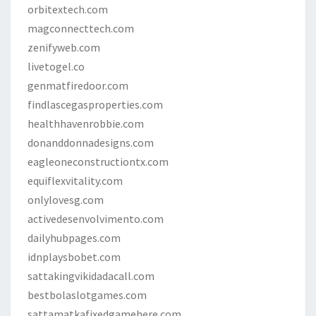
orbitextech.com
magconnecttech.com
zenifyweb.com
livetogel.co
genmatfiredoor.com
findlascegasproperties.com
healthhavenrobbie.com
donanddonnadesigns.com
eagleoneconstructiontx.com
equiflexvitality.com
onlylovesg.com
activedesenvolvimento.com
dailyhubpages.com
idnplaysbobet.com
sattakingvikidadacall.com
bestbolaslotgames.com
sattamatkafixedgamehere.com