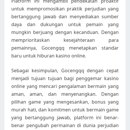
Platform ini mengambil pendekatan proaktif
untuk mempromosikan praktik perjudian yang
bertanggung jawab dan menyediakan sumber
daya dan dukungan untuk pemain yang
mungkin berjuang dengan kecanduan. Dengan
memprioritaskan kesejahteraan para
pemainnya, Gocengqq menetapkan standar
baru untuk hiburan kasino online.
Sebagai kesimpulan, Gocengqq dengan cepat
menjadi tujuan tujuan bagi penggemar kasino
online yang mencari pengalaman bermain yang
aman, aman, dan menyenangkan. Dengan
pilihan game yang mengesankan, bonus yang
murah hati, dan komitmen untuk bermain game
yang bertanggung jawab, platform ini benar-
benar pengubah permainan di dunia perjudian