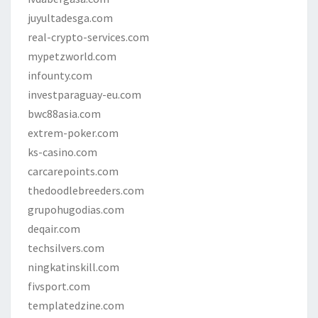
juyultadesga.com
real-crypto-services.com
mypetzworld.com
infounty.com
investparaguay-eu.com
bwc88asia.com
extrem-poker.com
ks-casino.com
carcarepoints.com
thedoodlebreeders.com
grupohugodias.com
deqair.com
techsilvers.com
ningkatinskill.com
fivsport.com
templatedzine.com