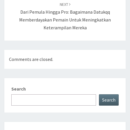
NEXT
Dari Pemula Hingga Pro: Bagaimana Datukqq
Memberdayakan Pemain Untuk Meningkatkan
Keterampilan Mereka
Comments are closed.
Search
Search