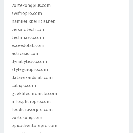
vortexohqplus.com
swiftiopro.com
hamilelikbelirtisi.net
versalotech.com
techmaxco.com
exceedolab.com
activaxio.com
dynabytesco.com
stylegurupro.com
datawizardslab.com
cubiqio.com
geeklifechronicle.com
infospherepro.com
foodiesavorpro.com
vortexohq.com
epicadventurepro.com