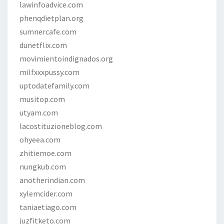
lawinfoadvice.com
phenqdietplan.org
sumnercafe.com
dunetflix.com
movimientoindignados.org
milfxxxpussy.com
uptodatefamily.com
musitop.com
utyam.com
lacostituzioneblog.com
ohyeea.com
zhitiemoe.com
nungkub.com
anotherindian.com
xylemcider.com
taniaetiago.com
juzfitketo.com