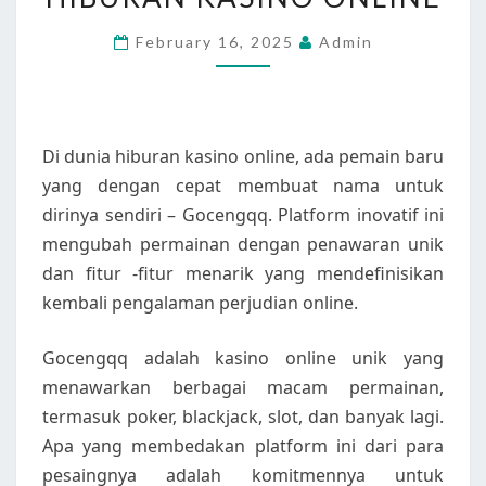
HIBURAN
February 16, 2025
Admin
KASINO
ONLINE
Di dunia hiburan kasino online, ada pemain baru
yang dengan cepat membuat nama untuk
dirinya sendiri – Gocengqq. Platform inovatif ini
mengubah permainan dengan penawaran unik
dan fitur -fitur menarik yang mendefinisikan
kembali pengalaman perjudian online.
Gocengqq adalah kasino online unik yang
menawarkan berbagai macam permainan,
termasuk poker, blackjack, slot, dan banyak lagi.
Apa yang membedakan platform ini dari para
pesaingnya adalah komitmennya untuk