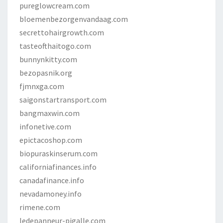
pureglowcream.com
bloemenbezorgenvandaag.com
secrettohairgrowth.com
tasteofthaitogo.com
bunnynkitty.com
bezopasnik.org
fjmnxga.com
saigonstartransport.com
bangmaxwin.com
infonetive.com
epictacoshop.com
biopuraskinserum.com
californiafinances.info
canadafinance.info
nevadamoney.info
rimene.com
ledepanneur-pigalle.com