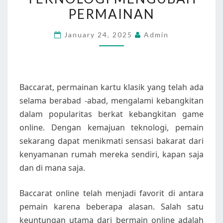
TEKNOLOGI
PERMAINAN
MENGUBAH
January 24, 2025
Admin
PERMAINAN
Baccarat, permainan kartu klasik yang telah ada
selama berabad -abad, mengalami kebangkitan
dalam popularitas berkat kebangkitan game
online. Dengan kemajuan teknologi, pemain
sekarang dapat menikmati sensasi bakarat dari
kenyamanan rumah mereka sendiri, kapan saja
dan di mana saja.
Baccarat online telah menjadi favorit di antara
pemain karena beberapa alasan. Salah satu
keuntungan utama dari bermain online adalah