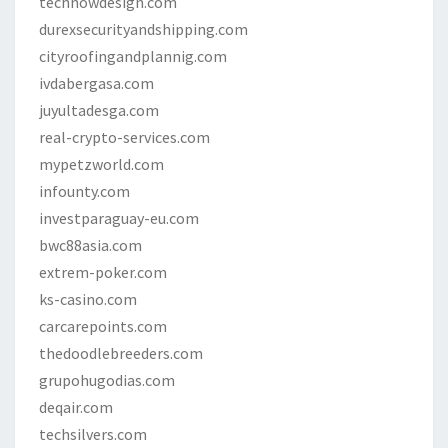
technowdesign.com
durexsecurityandshipping.com
cityroofingandplannig.com
ivdabergasa.com
juyultadesga.com
real-crypto-services.com
mypetzworld.com
infounty.com
investparaguay-eu.com
bwc88asia.com
extrem-poker.com
ks-casino.com
carcarepoints.com
thedoodlebreeders.com
grupohugodias.com
deqair.com
techsilvers.com