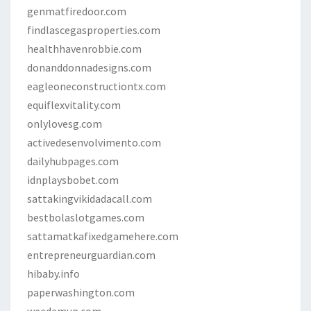
genmatfiredoor.com
findlascegasproperties.com
healthhavenrobbie.com
donanddonnadesigns.com
eagleoneconstructiontx.com
equiflexvitality.com
onlylovesg.com
activedesenvolvimento.com
dailyhubpages.com
idnplaysbobet.com
sattakingvikidadacall.com
bestbolaslotgames.com
sattamatkafixedgamehere.com
entrepreneurguardian.com
hibaby.info
paperwashington.com