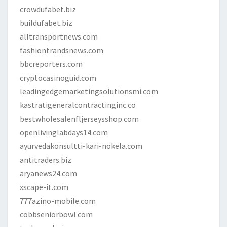
crowdufabet.biz
buildufabet.biz
alltransportnews.com
fashiontrandsnews.com
bbcreporters.com
cryptocasinoguid.com
leadingedgemarketingsolutionsmi.com
kastratigeneralcontractinginc.co
bestwholesalenfljerseysshop.com
openlivinglabdays14.com
ayurvedakonsultti-kari-nokela.com
antitraders.biz
aryanews24.com
xscape-it.com
777azino-mobile.com
cobbseniorbowl.com