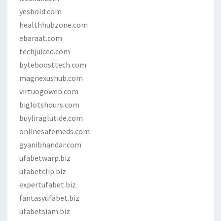
yesbold.com
healthhubzone.com
ebaraat.com
techjuiced.com
byteboosttech.com
magnexushub.com
virtuogoweb.com
biglotshours.com
buyliraglutide.com
onlinesafemeds.com
gyanibhandar.com
ufabetwarp.biz
ufabetclip.biz
expertufabet.biz
fantasyufabet.biz
ufabetsiam.biz