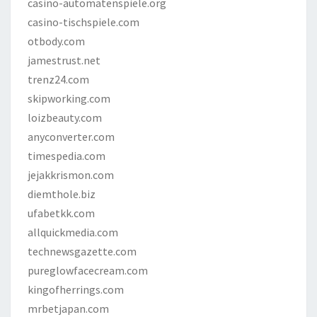
casino-automatenspiele.org
casino-tischspiele.com
otbody.com
jamestrust.net
trenz24.com
skipworking.com
loizbeauty.com
anyconverter.com
timespedia.com
jejakkrismon.com
diemthole.biz
ufabetkk.com
allquickmedia.com
technewsgazette.com
pureglowfacecream.com
kingofherrings.com
mrbetjapan.com