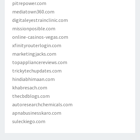
pitrepower.com
mediatown360.com
digitaleyestrainclinic.com
missionposible.com
online-casinos-vegas.com
xfinityrouterlogin.com
marketingjacks.com
topappliancereviews.com
trickytechupdates.com
hindiabhimaan.com
khabresach.com
thecbdblogs.com
autoresearchchemicals.com
apnabusinesskaro.com
suleckiego.com