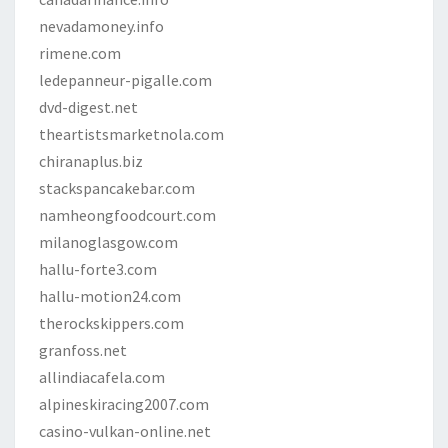
nevadamoney.info
rimene.com
ledepanneur-pigalle.com
dvd-digest.net
theartistsmarketnola.com
chiranaplus.biz
stackspancakebar.com
namheongfoodcourt.com
milanoglasgow.com
hallu-forte3.com
hallu-motion24.com
therockskippers.com
granfoss.net
allindiacafela.com
alpineskiracing2007.com
casino-vulkan-online.net